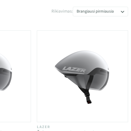
Rikiavimas:
Brangiausi pirmiausia
LAZER