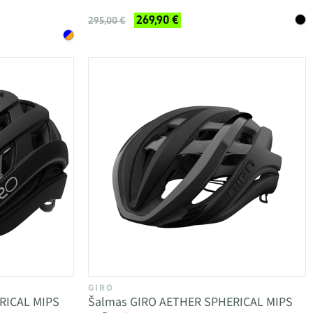
269,90 €
295,00 €
GIRO
RICAL MIPS
Šalmas GIRO AETHER SPHERICAL MIPS