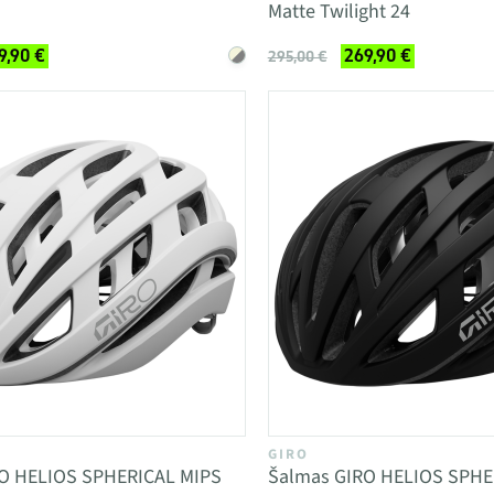
Matte Twilight 24
9,90 €
269,90 €
295,00 €
GIRO
O HELIOS SPHERICAL MIPS
Šalmas GIRO HELIOS SPHE