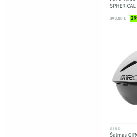
SPHERICAL
29
390,00 €
GIRO
Šalmas GIR