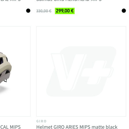
299,00 €
330,00 €
GIRO
ICAL MIPS
Helmet GIRO ARIES MIPS matte black