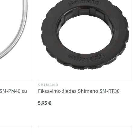
SHIMANO
 SM-PM40 su
Fiksavimo žiedas Shimano SM-RT30
5,95 €