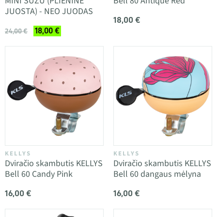
MINI SUZU (PLIENINĖ
Bell 80 Antique Red
JUOSTA) - NEO JUODAS
18,00 €
18,00 €
24,00 €
KELLYS
KELLYS
Dviračio skambutis KELLYS
Dviračio skambutis KELLYS
Bell 60 Candy Pink
Bell 60 dangaus mėlyna
16,00 €
16,00 €