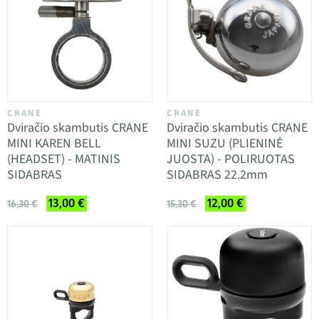
CRANE
CRANE
Dviračio skambutis CRANE
Dviračio skambutis CRANE
MINI KAREN BELL
MINI SUZU (PLIENINĖ
(HEADSET) - MATINIS
JUOSTA) - POLIRUOTAS
SIDABRAS
SIDABRAS 22.2mm
13,00 €
12,00 €
16,30 €
15,30 €