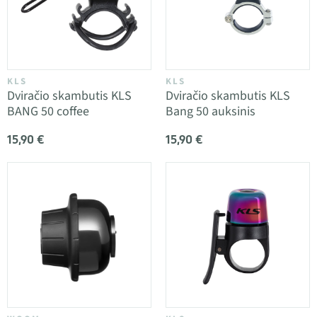
KLS
KLS
Dviračio skambutis KLS
Dviračio skambutis KLS
BANG 50 coffee
Bang 50 auksinis
15,90 €
15,90 €