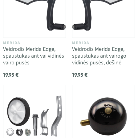
MERIDA
MERIDA
Veidrodis Merida Edge,
Veidrodis Merida Edge,
spaustukas ant vai vidinės
spaustukas ant vairogo
vairo pusės
vidinės pusės, dešinė
19,95 €
19,95 €