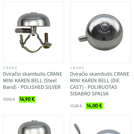
CRANE
CRANE
Dviračio skambutis CRANE
Dviračio skambutis CRANE
MINI KAREN BELL (Steel
MINI KAREN BELL (DIE
Band) - POLISHED SILVER
CAST) - POLIRUOTAS
SIDABRO SPALVA
14,90 €
17,90 €
14,00 €
17,30 €