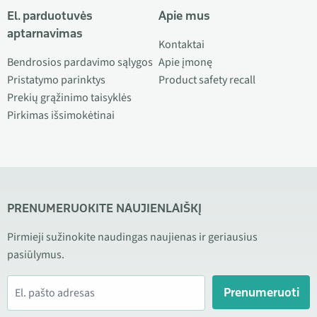
El. parduotuvės
Apie mus
aptarnavimas
Kontaktai
Bendrosios pardavimo sąlygos
Apie įmonę
Pristatymo parinktys
Product safety recall
Prekių grąžinimo taisyklės
Pirkimas išsimokėtinai
PRENUMERUOKITE NAUJIENLAIŠKĮ
Pirmieji sužinokite naudingas naujienas ir geriausius
pasiūlymus.
Prenumeruoti