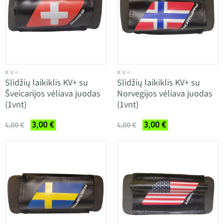
KV+
KV+
Slidžių laikiklis KV+ su
Slidžių laikiklis KV+ su
Šveicarijos vėliava juodas
Norvegijos vėliava juodas
(1vnt)
(1vnt)
3,00 €
3,00 €
4,00 €
4,00 €