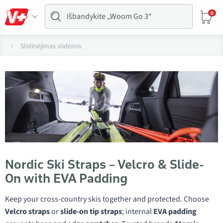
0
Slidinėjimas slidėmis
Nordic Ski Straps – Velcro & Slide-
On with EVA Padding
Keep your cross-country skis together and protected. Choose
Velcro straps
or
slide-on tip straps
; internal
EVA padding