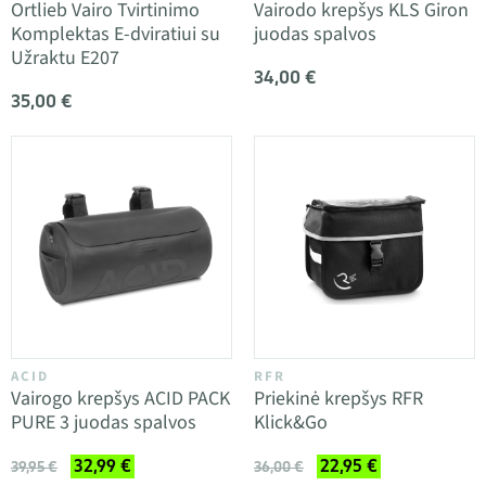
Ortlieb Vairo Tvirtinimo
Vairodo krepšys KLS Giron
Komplektas E-dviratiui su
juodas spalvos
Užraktu E207
34,00 €
35,00 €
ACID
RFR
Vairogo krepšys ACID PACK
Priekinė krepšys RFR
PURE 3 juodas spalvos
Klick&Go
32,99 €
22,95 €
39,95 €
36,00 €