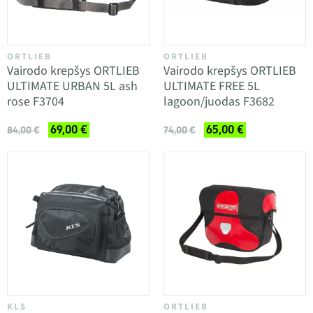
ORTLIEB
ORTLIEB
Vairodo krepšys ORTLIEB
Vairodo krepšys ORTLIEB
ULTIMATE URBAN 5L ash
ULTIMATE FREE 5L
rose F3704
lagoon/juodas F3682
69,00 €
65,00 €
84,00 €
74,00 €
KLS
ORTLIEB