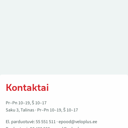
Kontaktai
Pr–Pn 10–19, Š 10–17
Saku 3, Talinas · Pr–Pn 10–19, Š 10–17
El. parduotuvė:
55 551 511
·
epood@veloplus.ee