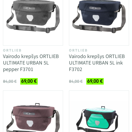
ORTLIEB
ORTLIEB
Vairodo krepšys ORTLIEB
Vairodo krepšys ORTLIEB
ULTIMATE URBAN 5L
ULTIMATE URBAN 5L ink
pepper F3701
F3702
69,00 €
69,00 €
84,00 €
84,00 €