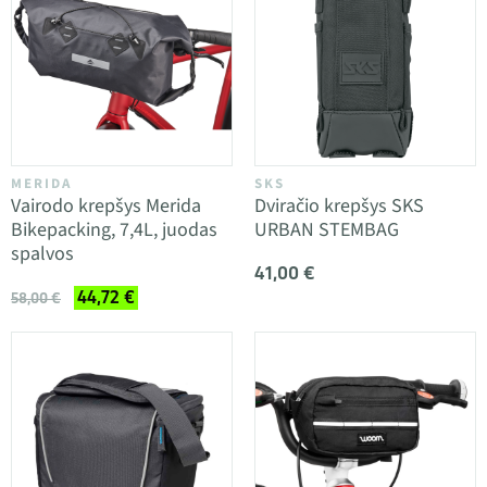
MERIDA
SKS
Vairodo krepšys Merida
Dviračio krepšys SKS
Bikepacking, 7,4L, juodas
URBAN STEMBAG
spalvos
41,00 €
44,72 €
58,00 €