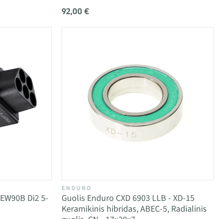
92,00 €
ENDURO
EW90B Di2 5-
Guolis Enduro CXD 6903 LLB - XD-15
Keramikinis hibridas, ABEC-5, Radialinis