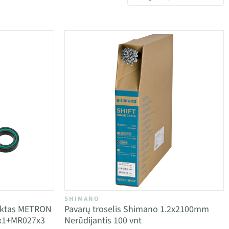
SHIMANO
ektas METRON
Pavarų troselis Shimano 1.2x2100mm
x1+MR027x3
Nerūdijantis 100 vnt