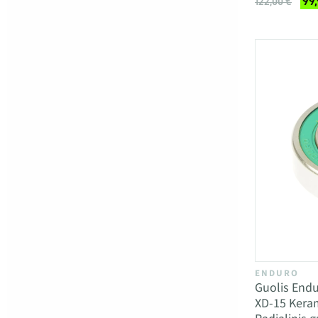
99
122,00 €
ENDURO
Guolis Endu
XD-15 Keram