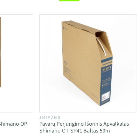
SHIMANO
 Shimano OP-
Pavarų Perjungimo Išorinis Apvalkalas
Shimano OT-SP41 Baltas 50m