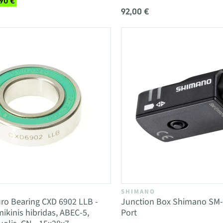
,90 €
92,00 €
SHIMANO
ro Bearing CXD 6902 LLB -
Junction Box Shimano SM-
ikinis hibridas, ABEC-5,
Port