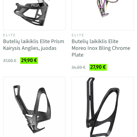
ELITE
ELITE
Butelių laikiklis Elite Prism
Butelių laikiklis Elite
Kairysis Anglies, juodas
Moreo Inox Bling Chrome
Plate
29,90 €
37,00 €
27,90 €
34,00 €