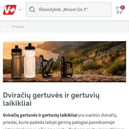
0
Priedai
Dviračių gertuvės ir gertuvių
laikikliai
Dviračių gertuvės ir gertuvių laikikliai
yra svarbūs dviračių
priedai, kurie padeda laikyti gėrimą patogiai pasiekiamoje