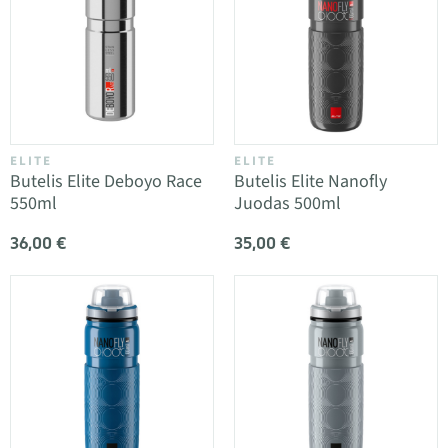
ELITE
ELITE
Butelis Elite Deboyo Race
Butelis Elite Nanofly
550ml
Juodas 500ml
36,00 €
35,00 €