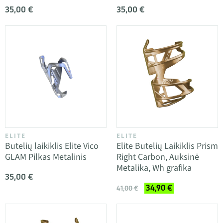
35,00 €
35,00 €
ELITE
ELITE
Butelių laikiklis Elite Vico
Elite Butelių Laikiklis Prism
GLAM Pilkas Metalinis
Right Carbon, Auksinė
Metalika, Wh grafika
35,00 €
34,90 €
41,00 €