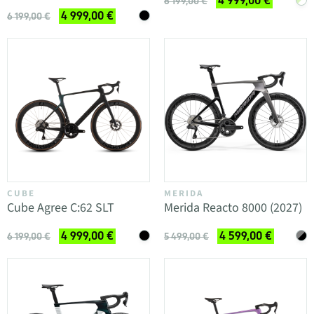
4 999,00 €
6 199,00 €
4 999,00 €
6 199,00 €
CUBE
MERIDA
Cube Agree C:62 SLT
Merida Reacto 8000 (2027)
4 999,00 €
4 599,00 €
6 199,00 €
5 499,00 €