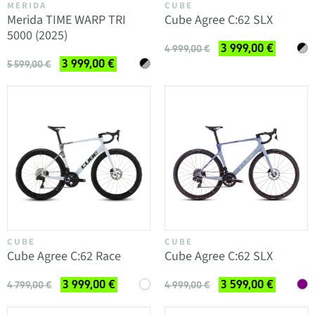
MERIDA
CUBE
Merida TIME WARP TRI
Cube Agree C:62 SLX
5000 (2025)
3 999,00 €
4 999,00 €
3 999,00 €
5 599,00 €
CUBE
CUBE
Cube Agree C:62 Race
Cube Agree C:62 SLX
3 999,00 €
3 599,00 €
4 799,00 €
4 999,00 €