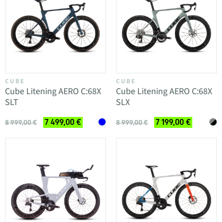
CUBE
CUBE
Cube Litening AERO C:68X
Cube Litening AERO C:68X
SLT
SLX
7 499,00 €
7 199,00 €
8 999,00 €
8 999,00 €