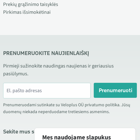
Prekių grąžinimo taisyklės
Pirkimas išsimokėtinai
PRENUMERUOKITE NAUJIENLAIŠKĮ
Pirmieji sužinokite naudingas naujienas ir geriausius
pasiūlymus.
Prenumeruoti
Prenumeruodami sutinkate su Veloplus OÜ privatumo politika. Jūsų
duomenų niekada neperduodame tretiesiems asmenims.
Sekite mus socialiniuose tinkluose
Mes naudojame slapukus