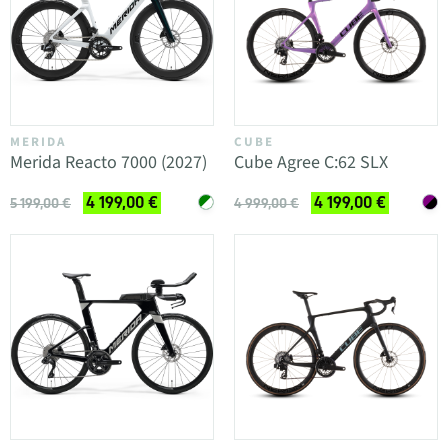
MERIDA
CUBE
Merida Reacto 7000 (2027)
Cube Agree C:62 SLX
4 199,00 €
4 199,00 €
5 199,00 €
4 999,00 €