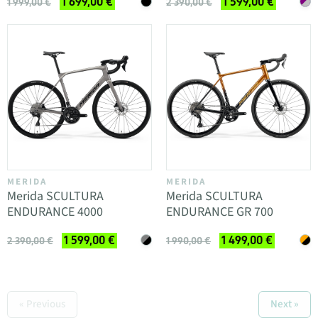
1 699,00 €
1 599,00 €
1 999,00 €
2 390,00 €
MERIDA
MERIDA
Merida SCULTURA
Merida SCULTURA
ENDURANCE 4000
ENDURANCE GR 700
1 599,00 €
1 499,00 €
2 390,00 €
1 990,00 €
« Previous
Next »