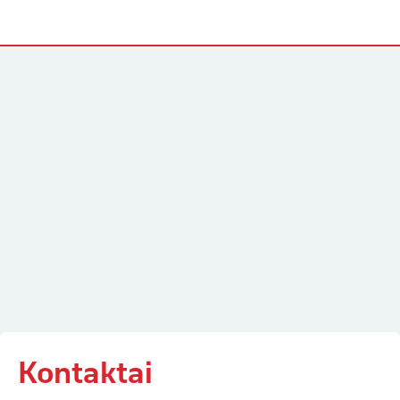
Kontaktai
Kontaktai