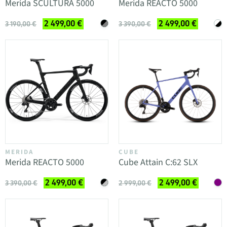
Merida SCULTURA 5000
Merida REACTO 5000
2 499,00 €
2 499,00 €
3 190,00 €
3 390,00 €
MERIDA
CUBE
Merida REACTO 5000
Cube Attain C:62 SLX
2 499,00 €
2 499,00 €
3 390,00 €
2 999,00 €