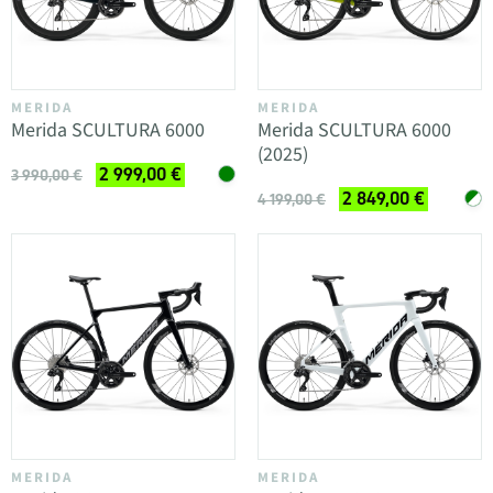
MERIDA
MERIDA
Merida SCULTURA 6000
Merida SCULTURA 6000
(2025)
2 999,00 €
3 990,00 €
2 849,00 €
4 199,00 €
MERIDA
MERIDA