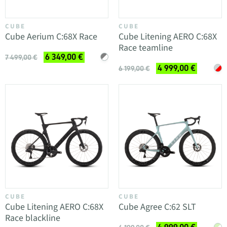
CUBE
CUBE
Cube Aerium C:68X Race
Cube Litening AERO C:68X
Race teamline
6 349,00 €
7 499,00 €
4 999,00 €
6 199,00 €
CUBE
CUBE
Cube Litening AERO C:68X
Cube Agree C:62 SLT
Race blackline