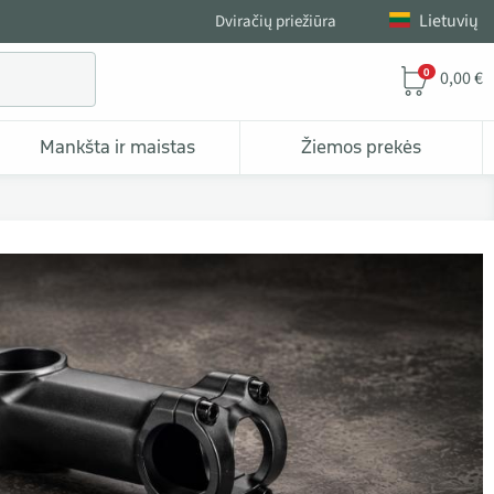
Lietuvių
Dviračių priežiūra
0
0,00 €
Mankšta ir maistas
Žiemos prekės