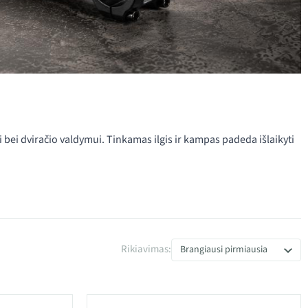
ui bei dviračio valdymui. Tinkamas ilgis ir kampas padeda išlaikyti
Rikiavimas:
Brangiausi pirmiausia