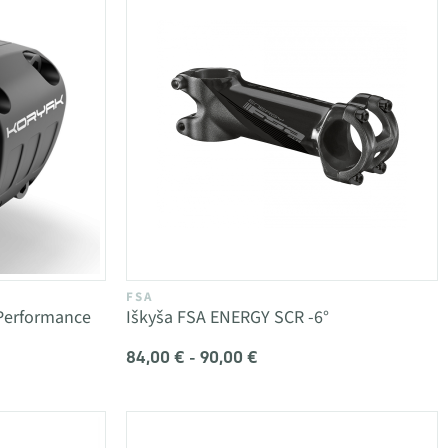
FSA
-Performance
Iškyša FSA ENERGY SCR -6°
84,00 € - 90,00 €