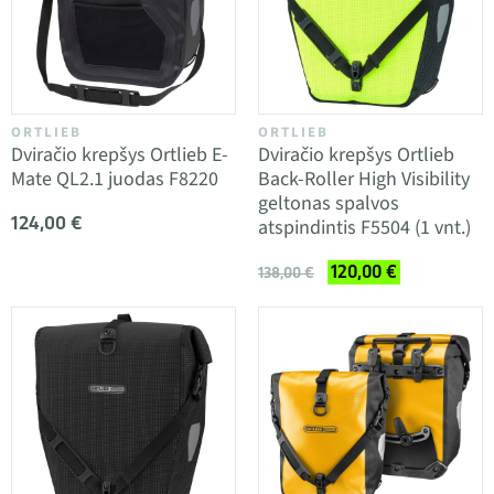
ORTLIEB
ORTLIEB
Dviračio krepšys Ortlieb E-
Dviračio krepšys Ortlieb
Mate QL2.1 juodas F8220
Back-Roller High Visibility
geltonas spalvos
124,00 €
atspindintis F5504 (1 vnt.)
120,00 €
138,00 €