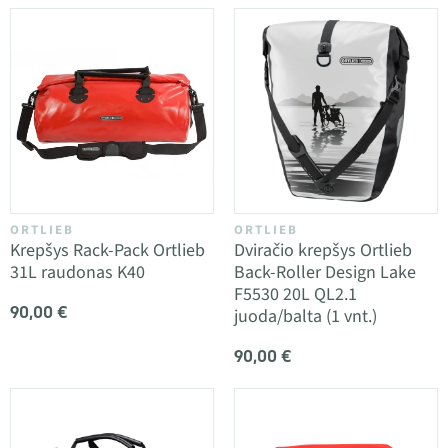
ORTLIEB
ORTLIEB
Krepšys Rack-Pack Ortlieb
Dviračio krepšys Ortlieb
31L raudonas K40
Back-Roller Design Lake
F5530 20L QL2.1
90,00 €
juoda/balta (1 vnt.)
90,00 €