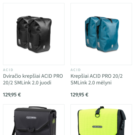
ACID
ACID
Dviračio krepšiai ACID PRO
Krepšiai ACID PRO 20/2
20/2 SMLink 2.0 juodi
SMLink 2.0 mėlyni
129,95 €
129,95 €