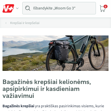
0
Krepšiai ir krepšeliai
Bagažinės krepšiai kelionėms,
apsipirkimui ir kasdieniam
važiavimui
Bagažinės krepšiai
yra praktiškas pasirinkimas visiems, kurie