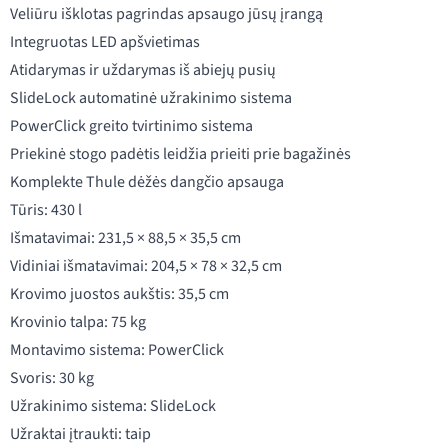
Veliūru išklotas pagrindas apsaugo jūsų įrangą
Integruotas LED apšvietimas
Atidarymas ir uždarymas iš abiejų pusių
SlideLock automatinė užrakinimo sistema
PowerClick greito tvirtinimo sistema
Priekinė stogo padėtis leidžia prieiti prie bagažinės
Komplekte Thule dėžės dangčio apsauga
Tūris: 430 l
Išmatavimai: 231,5 × 88,5 × 35,5 cm
Vidiniai išmatavimai: 204,5 × 78 × 32,5 cm
Krovimo juostos aukštis: 35,5 cm
Krovinio talpa: 75 kg
Montavimo sistema: PowerClick
Svoris: 30 kg
Užrakinimo sistema: SlideLock
Užraktai įtraukti: taip