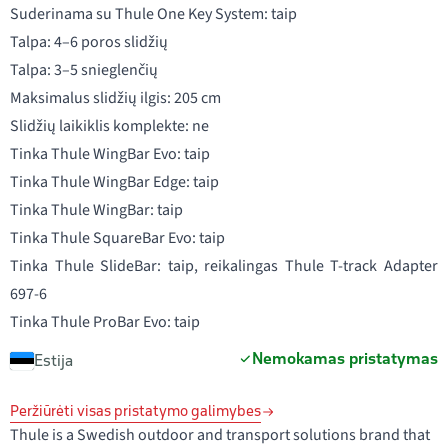
Suderinama su Thule One Key System: taip
Talpa: 4–6 poros slidžių
Talpa: 3–5 snieglenčių
Maksimalus slidžių ilgis: 205 cm
Slidžių laikiklis komplekte: ne
Tinka Thule WingBar Evo: taip
Tinka Thule WingBar Edge: taip
Tinka Thule WingBar: taip
Tinka Thule SquareBar Evo: taip
Tinka Thule SlideBar: taip, reikalingas Thule T-track Adapter
697-6
Tinka Thule ProBar Evo: taip
Nemokamas pristatymas
Estija
Peržiūrėti visas pristatymo galimybes
Thule is a Swedish outdoor and transport solutions brand that