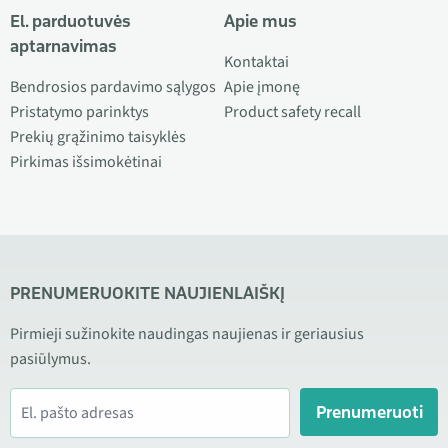
El. parduotuvės
Apie mus
aptarnavimas
Kontaktai
Bendrosios pardavimo sąlygos
Apie įmonę
Pristatymo parinktys
Product safety recall
Prekių grąžinimo taisyklės
Pirkimas išsimokėtinai
PRENUMERUOKITE NAUJIENLAIŠKĮ
Pirmieji sužinokite naudingas naujienas ir geriausius
pasiūlymus.
Prenumeruoti