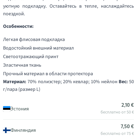
уютную подкладку. Оставайтесь в тепле, наслаждайтесь
поездкой.
Особенности:
Легкая флисовая подкладка
Водостойкий внешний материал
Светоотражающий принт
Эластичная ткань
Прочный материал в области протектора
Материал:
70% полиэстер; 20% кевлар; 10% нейлон
Вес:
50
г/пара (размер L)
2,10 €
Эстония
бесплатно от 50 €
7,50 €
Финляндия
бесплатно от 75 €