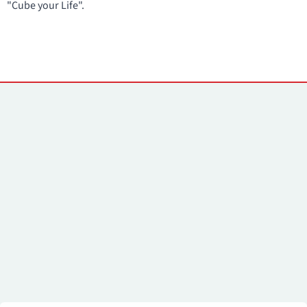
"Cube your Life".
Контакты