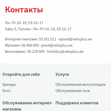
Контакты
Пн–Пт 10–19, Сб 10–17
Saku 3, Таллин · Пн–Пт 10–19, Сб 10–17
Интернет-магазин:
55 551 511
·
epood@veloplus.ee
Магазин:
56 488 000
·
pood@veloplus.ee
Велосервис:
56 229 000
·
hooldus@veloplus.ee
Откройте для себя
Услуги
Бренды
Обслуживание велосипедов
Блог
Обслуживание лыж
Обслуживание интернет-
Поддержка клиентов
магазина