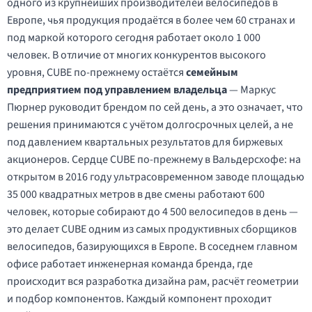
одного из крупнейших производителей велосипедов в
Европе, чья продукция продаётся в более чем 60 странах и
под маркой которого сегодня работает около 1 000
человек. В отличие от многих конкурентов высокого
уровня, CUBE по-прежнему остаётся
семейным
предприятием под управлением владельца
— Маркус
Пюрнер руководит брендом по сей день, а это означает, что
решения принимаются с учётом долгосрочных целей, а не
под давлением квартальных результатов для биржевых
акционеров. Сердце CUBE по-прежнему в Вальдерсхофе: на
открытом в 2016 году ультрасовременном заводе площадью
35 000 квадратных метров в две смены работают 600
человек, которые собирают до 4 500 велосипедов в день —
это делает CUBE одним из самых продуктивных сборщиков
велосипедов, базирующихся в Европе. В соседнем главном
офисе работает инженерная команда бренда, где
происходит вся разработка дизайна рам, расчёт геометрии
и подбор компонентов. Каждый компонент проходит