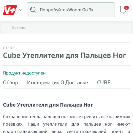
0
Бахилы
CUBE
Cube Утеплители для Пальцев Ног
Продукт недоступен
Обзор
Информация О Доставке
CUBE
Cube Утеплители для Пальцев Ног
Сохранение тепла пальцев ног может решить все на зимних
поездках. Наши утеплители для пальцев ног имеют
водоотталкивающий верх, светоотражающий принт и