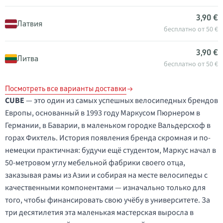
3,90 €
Латвия
бесплатно от 50 €
3,90 €
Литва
бесплатно от 50 €
Посмотреть все варианты доставки
CUBE
— это один из самых успешных велосипедных брендов
Европы, основанный в 1993 году Маркусом Пюрнером в
Германии, в Баварии, в маленьком городке Вальдерсхоф в
горах Фихтель. История появления бренда скромная и по-
немецки практичная: будучи ещё студентом, Маркус начал в
50-метровом углу мебельной фабрики своего отца,
заказывая рамы из Азии и собирая на месте велосипеды с
качественными компонентами — изначально только для
того, чтобы финансировать свою учёбу в университете. За
три десятилетия эта маленькая мастерская выросла в