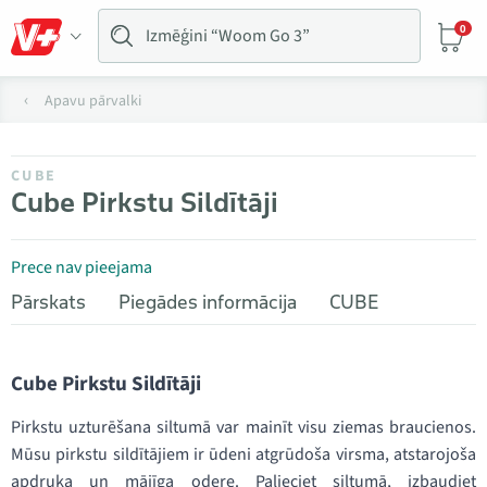
0
Apavu pārvalki
CUBE
Cube Pirkstu Sildītāji
Prece nav pieejama
Pārskats
Piegādes informācija
CUBE
Cube Pirkstu Sildītāji
Pirkstu uzturēšana siltumā var mainīt visu ziemas braucienos.
Mūsu pirkstu sildītājiem ir ūdeni atgrūdoša virsma, atstarojoša
apdruka un mājīga odere. Palieciet siltumā, izbaudiet