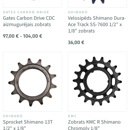
GATES CARBON DRIVE
SHIMANO
Gates Carbon Drive CDC
Velosipēds Shimano Dura-
aizmugurējais zobrats
Ace Track SS-7600 1/2" x
1/8" zobrats
97,00 € - 104,00 €
36,00 €
SHIMANO
KMC
Sprocket Shimano 13T
Zobrats KMC R Shimano
1/2" x 1/8"
Chromoly 1/8"