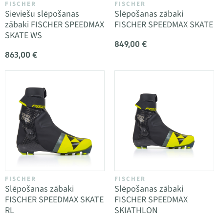
FISCHER
FISCHER
Sieviešu slēpošanas
Slēpošanas zābaki
zābaki FISCHER SPEEDMAX
FISCHER SPEEDMAX SKATE
SKATE WS
849,00 €
863,00 €
FISCHER
FISCHER
Slēpošanas zābaki
Slēpošanas zābaki
FISCHER SPEEDMAX SKATE
FISCHER SPEEDMAX
RL
SKIATHLON