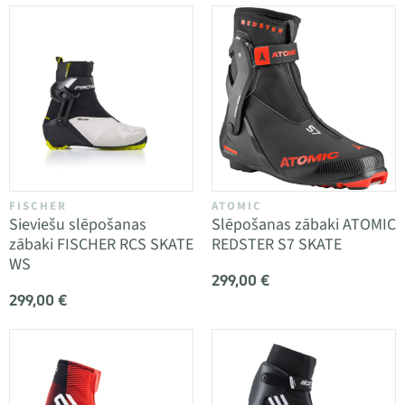
FISCHER
ATOMIC
Sieviešu slēpošanas
Slēpošanas zābaki ATOMIC
zābaki FISCHER RCS SKATE
REDSTER S7 SKATE
WS
299,00 €
299,00 €