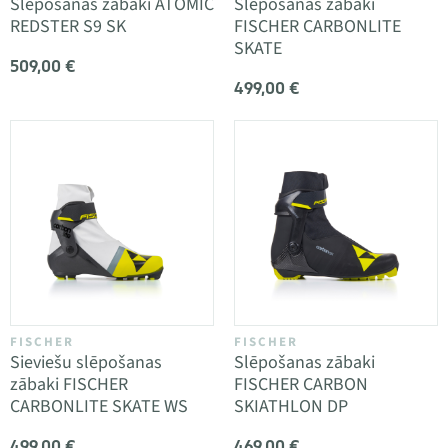
Slēpošanas zābaki ATOMIC
Slēpošanas zābaki
REDSTER S9 SK
FISCHER CARBONLITE
SKATE
509,00 €
499,00 €
FISCHER
FISCHER
Sieviešu slēpošanas
Slēpošanas zābaki
zābaki FISCHER
FISCHER CARBON
CARBONLITE SKATE WS
SKIATHLON DP
499,00 €
469,00 €