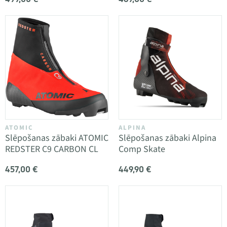
ATOMIC
ALPINA
Slēpošanas zābaki ATOMIC
Slēpošanas zābaki Alpina
REDSTER C9 CARBON CL
Comp Skate
457,00 €
449,90 €