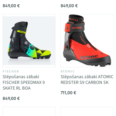
849,00 €
849,00 €
FISCHER
ATOMIC
Slēpošanas zābaki
Slēpošanas zābaki ATOMIC
FISCHER SPEEDMAX 9
REDSTER S9 CARBON SK
SKATE RL BOA
711,00 €
849,00 €