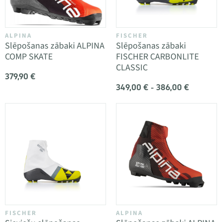
ALPINA
FISCHER
Slēpošanas zābaki ALPINA
Slēpošanas zābaki
COMP SKATE
FISCHER CARBONLITE
CLASSIC
379,90 €
349,00 € - 386,00 €
FISCHER
ALPINA