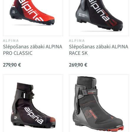
ALPINA
ALPINA
Slēpošanas zābaki ALPINA
Slēpošanas zābaki ALPINA
PRO CLASSIC
RACE SK
279,90 €
269,90 €