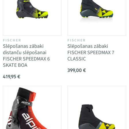
FISCHER
FISCHER
Slēpošanas zābaki
Slēpošanas zābaki
distanču slēpošanai
FISCHER SPEEDMAX 7
FISCHER SPEEDMAX 6
CLASSIC
SKATE BOA
399,00 €
419,95 €