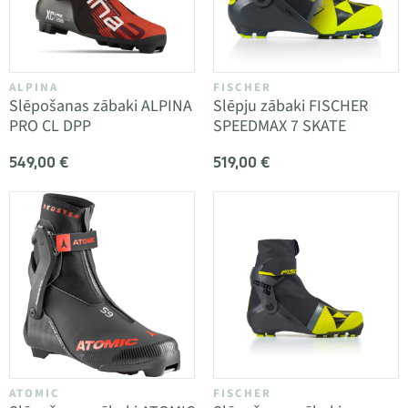
ALPINA
FISCHER
Slēpošanas zābaki ALPINA
Slēpju zābaki FISCHER
PRO CL DPP
SPEEDMAX 7 SKATE
549,00 €
519,00 €
ATOMIC
FISCHER