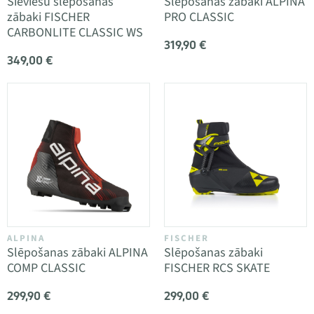
Sieviešu slēpošanas
Slēpošanas zābaki ALPINA
zābaki FISCHER
PRO CLASSIC
CARBONLITE CLASSIC WS
319,90 €
349,00 €
ALPINA
FISCHER
Slēpošanas zābaki ALPINA
Slēpošanas zābaki
COMP CLASSIC
FISCHER RCS SKATE
299,90 €
299,00 €