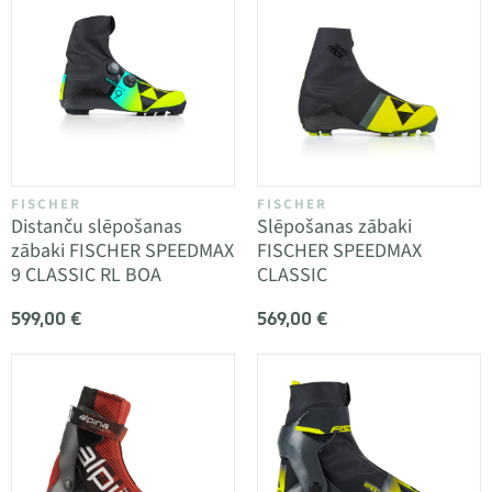
FISCHER
FISCHER
Distanču slēpošanas
Slēpošanas zābaki
zābaki FISCHER SPEEDMAX
FISCHER SPEEDMAX
9 CLASSIC RL BOA
CLASSIC
599,00 €
569,00 €