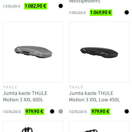
velosipēdiem)
1 082,90 €
1 210,00 €
1 049,90 €
1 159,00 €
THULE
THULE
Jumta kaste THULE
Jumta kaste THULE
Motion 3 XXL 600L
Motion 3 XXL Low 450L
979,90 €
979,90 €
1 078,00 €
1 078,00 €