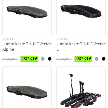
THULE
THULE
Jumta kaste THULE Vector
Jumta kaste THULE Vector
Alpine
L
1 673,91 €
1 673,91 €
1 860,00 €
1 860,00 €