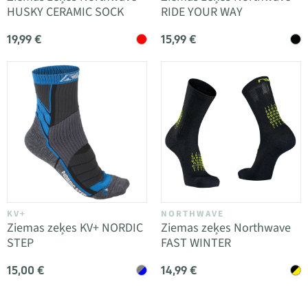
HUSKY CERAMIC SOCK
RIDE YOUR WAY
19,99 €
15,99 €
KV+
NORTHWAVE
Ziemas zeķes KV+ NORDIC
Ziemas zeķes Northwave
STEP
FAST WINTER
15,00 €
14,99 €