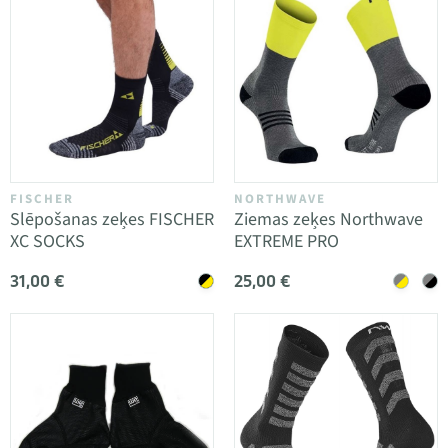
FISCHER
NORTHWAVE
Slēpošanas zeķes FISCHER
Ziemas zeķes Northwave
XC SOCKS
EXTREME PRO
31,00 €
25,00 €