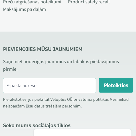
Preču atgriešanas noteikumi
Product safety recall
Maksājums pa daļām
PIEVIENOJIES MŪSU JAUNUMIEM
Saņemiet noderīgus jaunumus un labākos piedāvājumus
pirmie.
Pieteikties
Pierakstoties, jūs piekrītat Veloplus OÜ privātuma politikai. Mēs nekad
neizpaužam jūsu datus trešajām personām.
Seko mums sociālajos tīklos