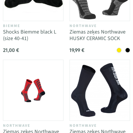
BIEMME
NORTHWAVE
Shocks Biemme black L
Ziemas zeķes Northwave
(size 40-41)
HUSKY CERAMIC SOCK
21,00 €
19,99 €
NORTHWAVE
NORTHWAVE
Ziemas zeķes Northwave
Ziemas zeķes Northwave