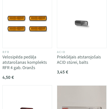
RFR
ACID
Velosipēda pedāļa
Priekšējais atstarojošais
atstarošanas komplekts
ACID stūrei, balts
RFR 4 gab. Oranžs
3,45 €
4,50 €