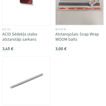
ACID
WOOM
ACID Sēdekļa staba
Atstarojošais Snap Wrap
atstarotājs sarkans
WOOM balts
3,45 €
3,00 €