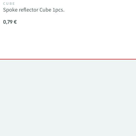
CUBE
Spoke reflector Cube 1pcs.
0,79 €
Kontakti