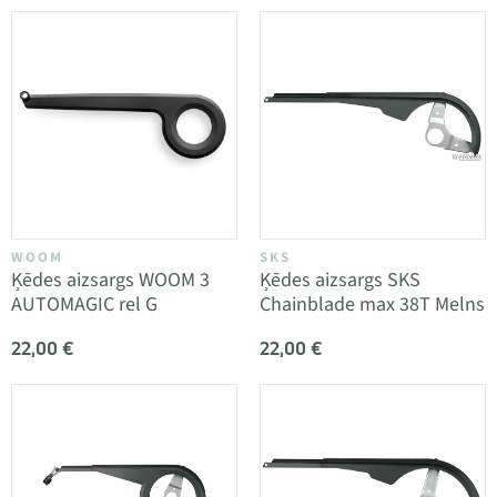
WOOM
SKS
Ķēdes aizsargs WOOM 3
Ķēdes aizsargs SKS
AUTOMAGIC rel G
Chainblade max 38T Melns
22,00 €
22,00 €