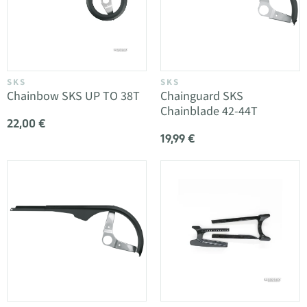
SKS
SKS
Chainbow SKS UP TO 38T
Chainguard SKS
Chainblade 42-44T
22,00 €
19,99 €