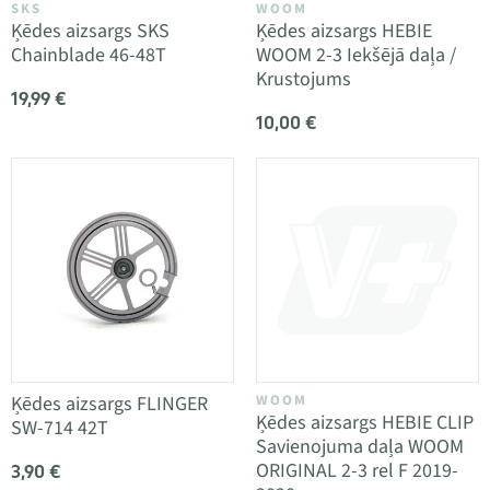
SKS
WOOM
Ķēdes aizsargs SKS
Ķēdes aizsargs HEBIE
Chainblade 46-48T
WOOM 2-3 Iekšējā daļa /
Krustojums
19,99 €
10,00 €
Ķēdes aizsargs FLINGER
WOOM
Ķēdes aizsargs HEBIE CLIP
SW-714 42T
Savienojuma daļa WOOM
ORIGINAL 2-3 rel F 2019-
3,90 €