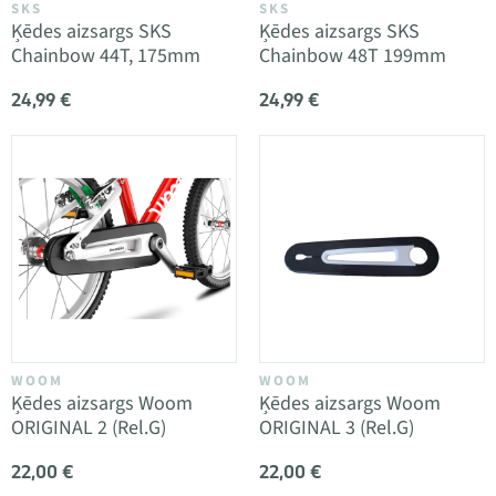
SKS
SKS
Ķēdes aizsargs SKS
Ķēdes aizsargs SKS
Chainbow 44T, 175mm
Chainbow 48T 199mm
24,99 €
24,99 €
WOOM
WOOM
Ķēdes aizsargs Woom
Ķēdes aizsargs Woom
ORIGINAL 2 (Rel.G)
ORIGINAL 3 (Rel.G)
22,00 €
22,00 €