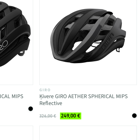
GIRO
ICAL MIPS
Ķivere GIRO AETHER SPHERICAL MIPS
Reflective
249,00 €
326,00 €