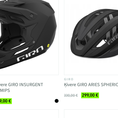
GIRO
ķivere GIRO INSURGENT
Ķivere GIRO ARIES SPHERI
 MIPS
299,00 €
330,00 €
9,00 €