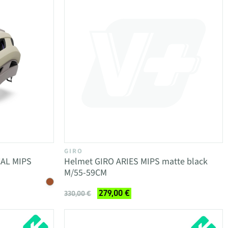
GIRO
CAL MIPS
Helmet GIRO ARIES MIPS matte black
M/55-59CM
279,00 €
330,00 €