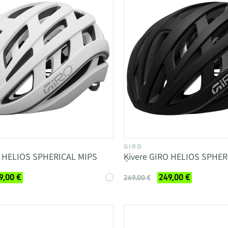
GIRO
O HELIOS SPHERICAL MIPS
Ķivere GIRO HELIOS SPHER
9,00 €
249,00 €
269,00 €