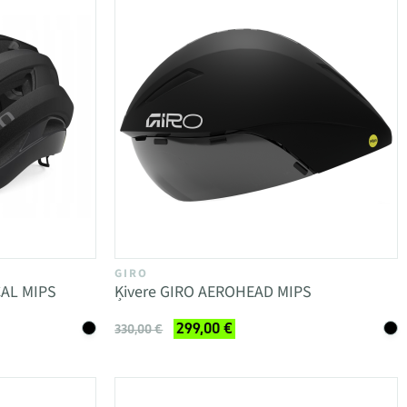
GIRO
CAL MIPS
Ķivere GIRO AEROHEAD MIPS
299,00 €
330,00 €