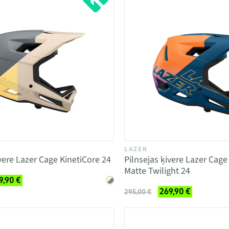
LAZER
ivere Lazer Cage KinetiCore 24
Pilnsejas ķivere Lazer Cage
Matte Twilight 24
9,90 €
269,90 €
295,00 €