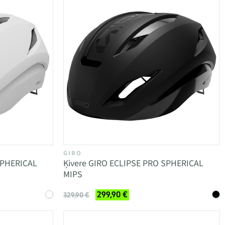
GIRO
SPHERICAL
Ķivere GIRO ECLIPSE PRO SPHERICAL
MIPS
299,90 €
329,90 €