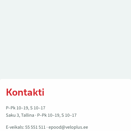
Kontakti
P–Pk 10–19, S 10–17
Saku 3, Tallina · P–Pk 10–19, S 10–17
E-veikals:
55 551 511
·
epood@veloplus.ee