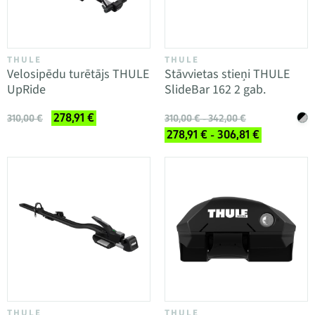
THULE
THULE
Velosipēdu turētājs THULE
Stāvvietas stieņi THULE
UpRide
SlideBar 162 2 gab.
278,91 €
310,00 €
310,00 € - 342,00 €
278,91 € - 306,81 €
THULE
THULE