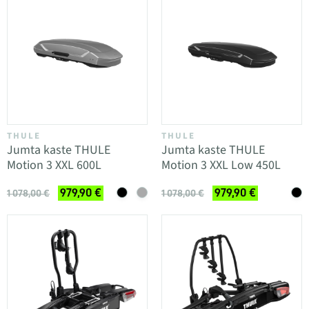
THULE
THULE
Jumta kaste THULE
Jumta kaste THULE
Motion 3 XXL 600L
Motion 3 XXL Low 450L
979,90 €
979,90 €
1 078,00 €
1 078,00 €