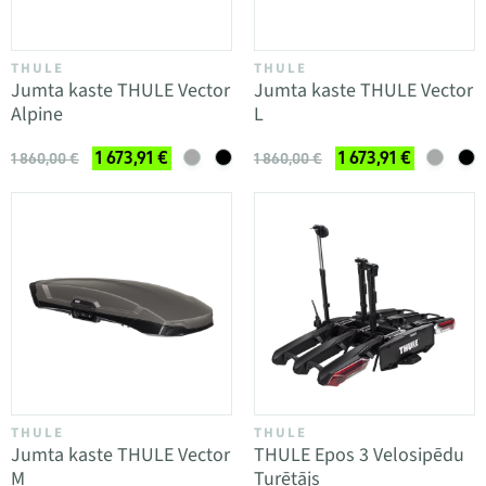
THULE
THULE
Jumta kaste THULE Vector
Jumta kaste THULE Vector
Alpine
L
1 673,91 €
1 673,91 €
1 860,00 €
1 860,00 €
THULE
THULE
Jumta kaste THULE Vector
THULE Epos 3 Velosipēdu
M
Turētājs