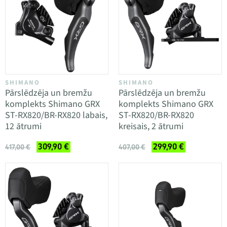
SHIMANO
SHIMANO
Pārslēdzēja un bremžu
Pārslēdzēja un bremžu
komplekts Shimano GRX
komplekts Shimano GRX
ST-RX820/BR-RX820 labais,
ST-RX820/BR-RX820
12 ātrumi
kreisais, 2 ātrumi
309,90 €
299,90 €
417,00 €
407,00 €