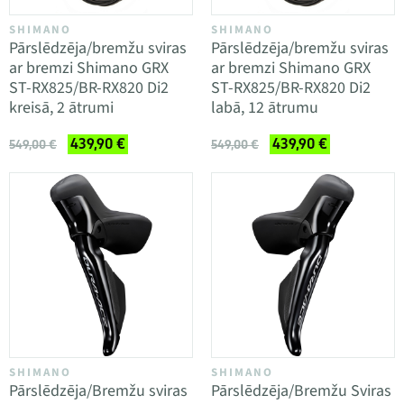
SHIMANO
SHIMANO
Pārslēdzēja/bremžu sviras
Pārslēdzēja/bremžu sviras
ar bremzi Shimano GRX
ar bremzi Shimano GRX
ST-RX825/BR-RX820 Di2
ST-RX825/BR-RX820 Di2
kreisā, 2 ātrumi
labā, 12 ātrumu
439,90 €
439,90 €
549,00 €
549,00 €
SHIMANO
SHIMANO
Pārslēdzēja/Bremžu sviras
Pārslēdzēja/Bremžu Sviras