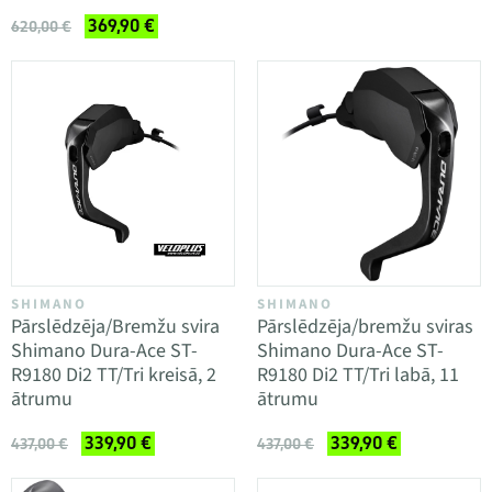
369,90 €
620,00 €
SHIMANO
SHIMANO
Pārslēdzēja/Bremžu svira
Pārslēdzēja/bremžu sviras
Shimano Dura-Ace ST-
Shimano Dura-Ace ST-
R9180 Di2 TT/Tri kreisā, 2
R9180 Di2 TT/Tri labā, 11
ātrumu
ātrumu
339,90 €
339,90 €
437,00 €
437,00 €