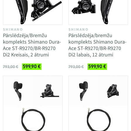
SHIMANO
SHIMANO
Pārslēdzēja/Bremžu
Pārslēdzēja/bremžu
komplekts Shimano Dura-
komplekts Shimano Dura-
Ace ST-R9270/BR-R9270
Ace ST-R9270/BR-R9270
Di2 Kreisais, 2 ātrumi
Di2 labais, 12 ātrumi
599,90 €
599,90 €
793,00 €
793,00 €