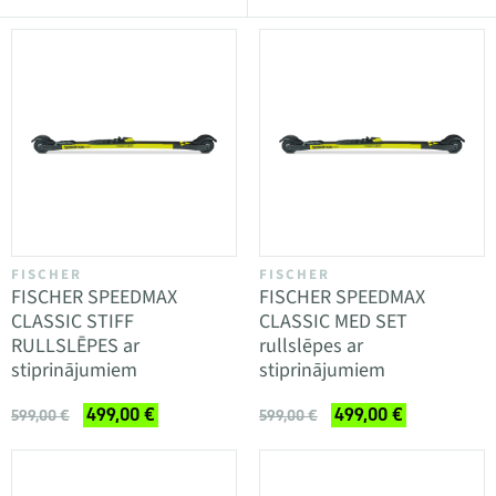
FISCHER
FISCHER
FISCHER SPEEDMAX
FISCHER SPEEDMAX
CLASSIC STIFF
CLASSIC MED SET
RULLSLĒPES ar
rullslēpes ar
stiprinājumiem
stiprinājumiem
499,00 €
499,00 €
599,00 €
599,00 €