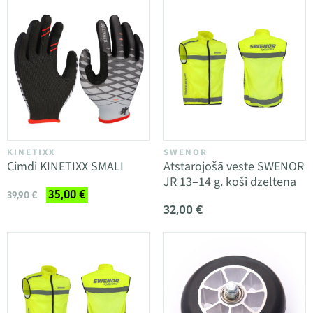
KINETIXX
SWENOR
Cimdi KINETIXX SMALI
Atstarojošā veste SWENOR
JR 13–14 g. koši dzeltena
35,00 €
39,90 €
32,00 €