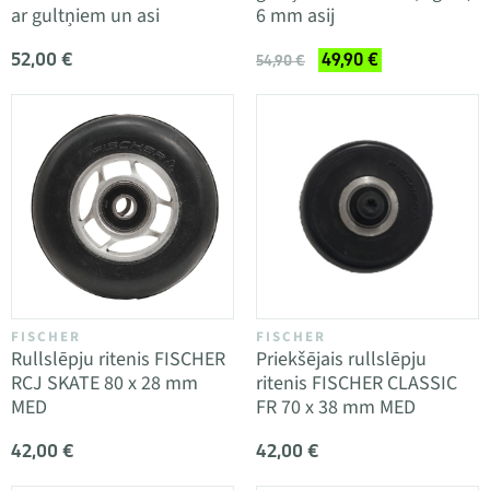
ar gultņiem un asi
6 mm asij
52,00 €
49,90 €
54,90 €
FISCHER
FISCHER
Rullslēpju ritenis FISCHER
Priekšējais rullslēpju
RCJ SKATE 80 x 28 mm
ritenis FISCHER CLASSIC
MED
FR 70 x 38 mm MED
42,00 €
42,00 €