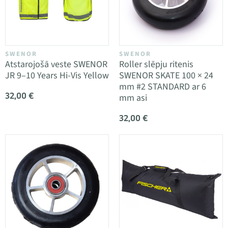
SWENOR
SWENOR
Atstarojošā veste SWENOR
Roller slēpju ritenis
JR 9–10 Years Hi-Vis Yellow
SWENOR SKATE 100 × 24
mm #2 STANDARD ar 6
32,00 €
mm asi
32,00 €