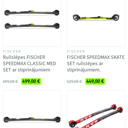
FISCHER
FISCHER
Rullslēpes FISCHER
FISCHER SPEEDMAX SKATE
SPEEDMAX CLASSIC MED
SET rullslēpes ar
SET ar stiprinājumiem
stiprinājumiem.
499,00 €
449,00 €
599,00 €
529,00 €