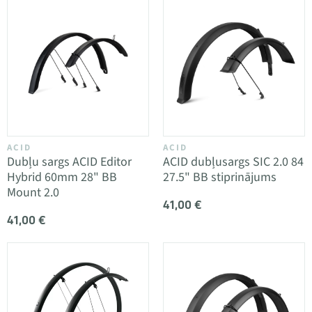
ACID
ACID
Dubļu sargs ACID Editor
ACID dubļusargs SIC 2.0 84
Hybrid 60mm 28" BB
27.5" BB stiprinājums
Mount 2.0
41,00 €
41,00 €