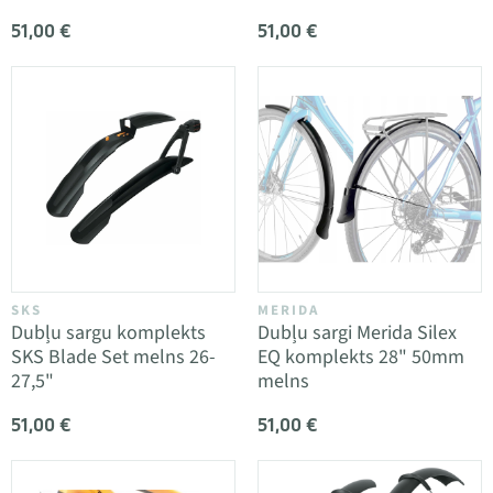
51,00 €
51,00 €
SKS
MERIDA
Dubļu sargu komplekts
Dubļu sargi Merida Silex
SKS Blade Set melns 26-
EQ komplekts 28" 50mm
27,5"
melns
51,00 €
51,00 €