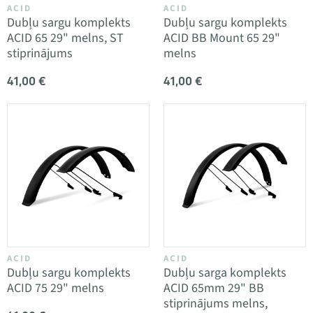
ACID
ACID
Dubļu sargu komplekts
Dubļu sargu komplekts
ACID 65 29" melns, ST
ACID BB Mount 65 29"
stiprinājums
melns
41,00 €
41,00 €
ACID
ACID
Dubļu sargu komplekts
Dubļu sarga komplekts
ACID 75 29" melns
ACID 65mm 29" BB
stiprinājums melns,