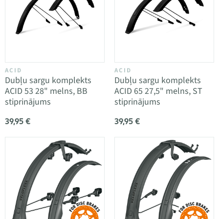
ACID
ACID
Dubļu sargu komplekts
Dubļu sargu komplekts
ACID 53 28" melns, BB
ACID 65 27,5" melns, ST
stiprinājums
stiprinājums
39,95 €
39,95 €