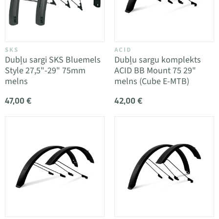
SKS
ACID
Dubļu sargi SKS Bluemels
Dubļu sargu komplekts
Style 27,5"-29" 75mm
ACID BB Mount 75 29"
melns
melns (Cube E-MTB)
47,00 €
42,00 €