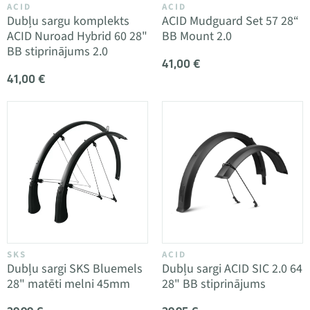
ACID
ACID
Dubļu sargu komplekts
ACID Mudguard Set 57 28“
ACID Nuroad Hybrid 60 28"
BB Mount 2.0
BB stiprinājums 2.0
41,00 €
41,00 €
SKS
ACID
Dubļu sargi SKS Bluemels
Dubļu sargi ACID SIC 2.0 64
28" matēti melni 45mm
28" BB stiprinājums