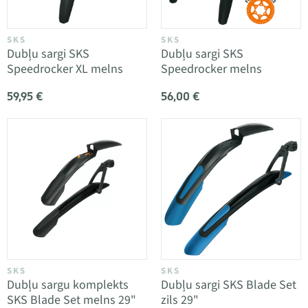
SKS
SKS
Dubļu sargi SKS
Dubļu sargi SKS
Speedrocker XL melns
Speedrocker melns
59,95 €
56,00 €
SKS
SKS
Dubļu sargu komplekts
Dubļu sargi SKS Blade Set
SKS Blade Set melns 29"
zils 29"