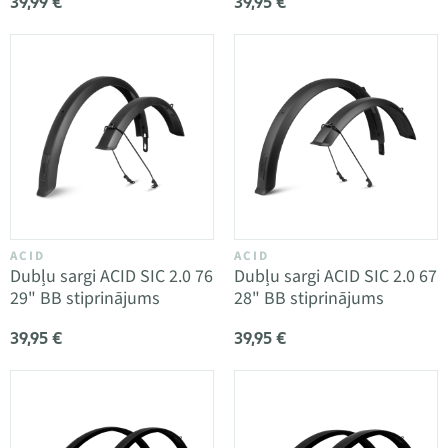
39,99 €
39,95 €
ACID
ACID
Dubļu sargi ACID SIC 2.0 76
Dubļu sargi ACID SIC 2.0 67
29" BB stiprinājums
28" BB stiprinājums
39,95 €
39,95 €