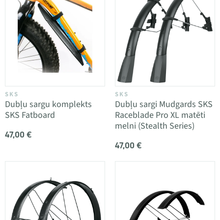
SKS
SKS
Dubļu sargu komplekts
Dubļu sargi Mudgards SKS
SKS Fatboard
Raceblade Pro XL matēti
melni (Stealth Series)
47,00 €
47,00 €