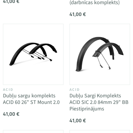
41,00 €
(darbnīcas komplekts)
41,00 €
ACID
ACID
Dubļu sargu komplekts
Dubļu Sargi Komplekts
ACID 60 26" ST Mount 2.0
ACID SIC 2.0 84mm 29" BB
Piestiprinājums
41,00 €
41,00 €