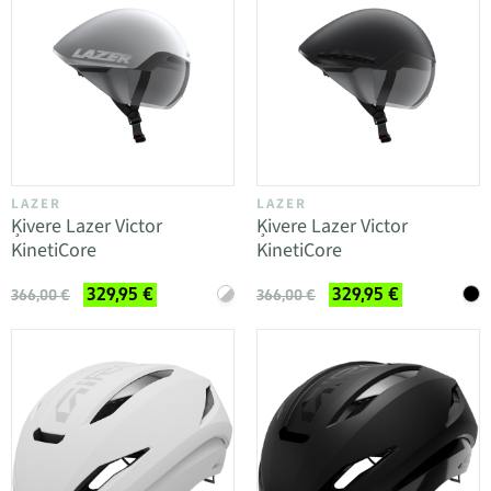
LAZER
LAZER
Ķivere Lazer Victor
Ķivere Lazer Victor
KinetiCore
KinetiCore
329,95 €
329,95 €
366,00 €
366,00 €