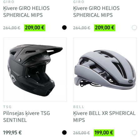
GIRO
GIRO
Ķivere GIRO HELIOS
Ķivere GIRO HELIOS
SPHERICAL MIPS
SPHERICAL MIPS
209,00 €
209,00 €
264,00 €
264,00 €
TSG
BELL
Pilnsejas ķivere TSG
Ķivere BELL XR SPHERICAL
SENTINEL
MIPS
199,95 €
199,00 €
265,00 €