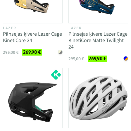
LAZER
LAZER
Pilnsejas ķivere Lazer Cage
Pilnsejas ķivere Lazer Cage
KinetiCore 24
KinetiCore Matte Twilight
24
269,90 €
295,00 €
269,90 €
295,00 €