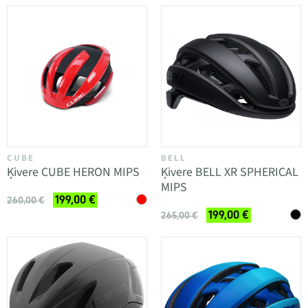
CUBE
BELL
Ķivere CUBE HERON MIPS
Ķivere BELL XR SPHERICAL
MIPS
199,00 €
260,00 €
199,00 €
265,00 €