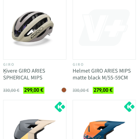
GIRO
GIRO
Ķivere GIRO ARIES
Helmet GIRO ARIES MIPS
SPHERICAL MIPS
matte black M/55-59CM
299,00 €
279,00 €
330,00 €
330,00 €