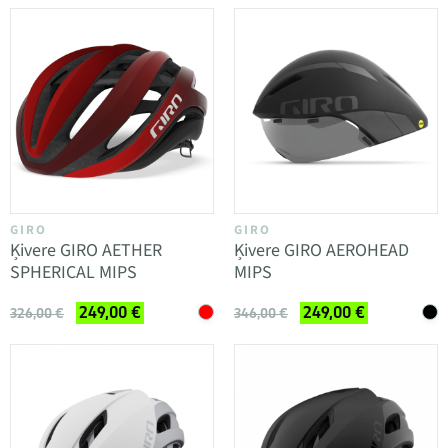
GIRO
GIRO
Ķivere GIRO AETHER
Ķivere GIRO AEROHEAD
SPHERICAL MIPS
MIPS
249,00 €
249,00 €
326,00 €
346,00 €