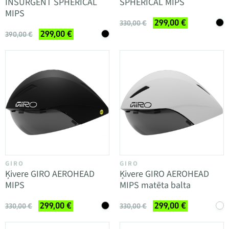
INSURGENT SPHERICAL
SPHERICAL MIPS
MIPS
299,00 €
330,00 €
299,00 €
390,00 €
GIRO
GIRO
Ķivere GIRO AEROHEAD
Ķivere GIRO AEROHEAD
MIPS
MIPS matēta balta
299,00 €
299,00 €
330,00 €
330,00 €