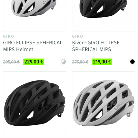
GIRO
GIRO
GIRO ECLIPSE SPHERICAL
Ķivere GIRO ECLIPSE
MIPS Helmet
SPHERICAL MIPS
229,00 €
219,00 €
295,00 €
275,00 €