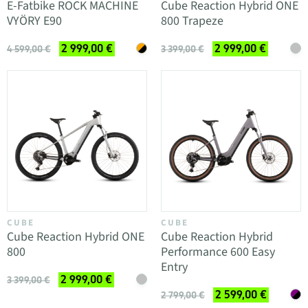
E-Fatbike ROCK MACHINE
Cube Reaction Hybrid ONE
VYÖRY E90
800 Trapeze
2 999,00 €
2 999,00 €
4 599,00 €
3 399,00 €
CUBE
CUBE
Cube Reaction Hybrid ONE
Cube Reaction Hybrid
800
Performance 600 Easy
Entry
2 999,00 €
3 399,00 €
2 599,00 €
2 799,00 €