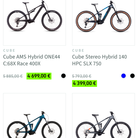
CUBE
CUBE
Cube AMS Hybrid ONE44
Cube Stereo Hybrid 140
C:68X Race 400X
HPC SLX 750
4 699,00 €
5 885,00 €
5 793,00 €
4 399,00 €