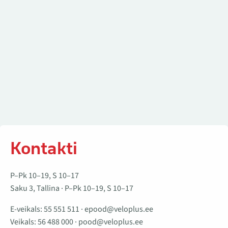
Kontakti
P–Pk 10–19, S 10–17
Saku 3, Tallina · P–Pk 10–19, S 10–17
E-veikals:
55 551 511
·
epood@veloplus.ee
Veikals:
56 488 000
·
pood@veloplus.ee