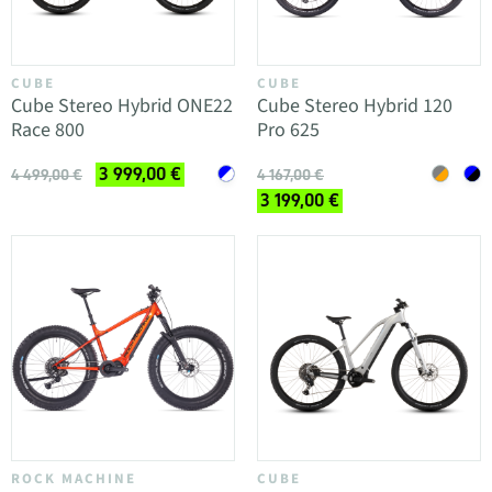
CUBE
CUBE
Cube Stereo Hybrid ONE22
Cube Stereo Hybrid 120
Race 800
Pro 625
3 999,00 €
4 499,00 €
4 167,00 €
3 199,00 €
ROCK MACHINE
CUBE