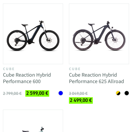
CUBE
CUBE
Cube Reaction Hybrid
Cube Reaction Hybrid
Performance 600
Performance 625 Allroad
2 599,00 €
2 799,00 €
3 049,00 €
2 499,00 €