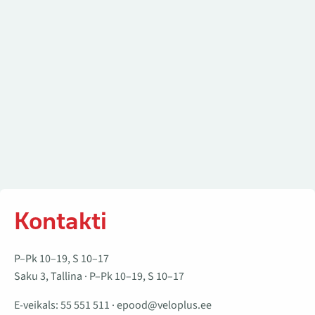
Kontakti
P–Pk 10–19, S 10–17
Saku 3, Tallina · P–Pk 10–19, S 10–17
E-veikals:
55 551 511
·
epood@veloplus.ee