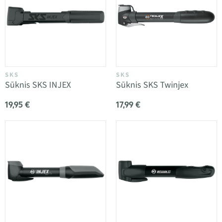
SKS
SKS
Sūknis SKS INJEX
Sūknis SKS Twinjex
19,95 €
17,99 €