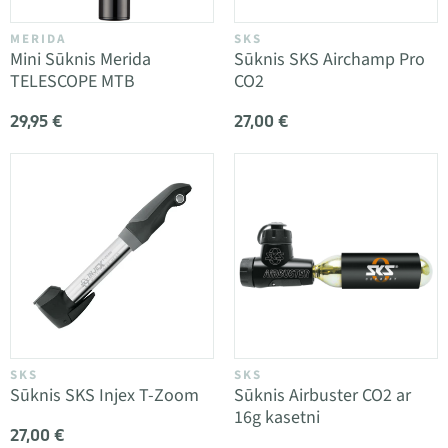
MERIDA
SKS
Mini Sūknis Merida
Sūknis SKS Airchamp Pro
TELESCOPE MTB
CO2
29,95 €
27,00 €
SKS
SKS
Sūknis SKS Injex T-Zoom
Sūknis Airbuster CO2 ar
16g kasetni
27,00 €