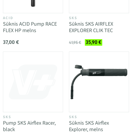
ACID
SKS
Sūknis ACID Pump RACE
Sūknis SKS AIRFLEX
FLEX HP melns
EXPLORER CLIK TEC
37,00 €
35,90 €
41,95 €
SKS
SKS
Pump SKS Airflex Racer,
Sūknis SKS Airflex
black
Explorer, melns