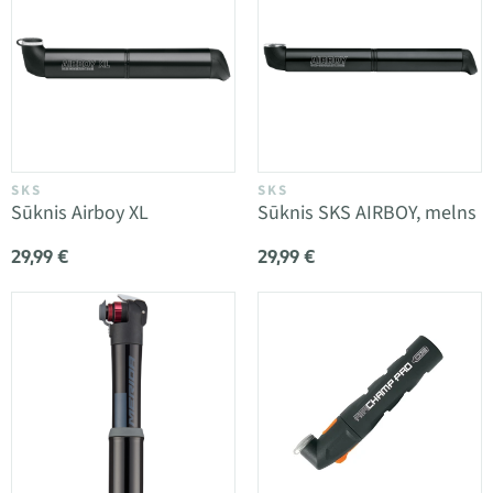
SKS
SKS
Sūknis Airboy XL
Sūknis SKS AIRBOY, melns
29,99 €
29,99 €