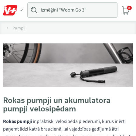
0
Pumpji
Rokas pumpji un akumulatora
pumpji velosipēdam
Rokas pumpji
ir praktiski velosipēda piederumi, kurus ir ērti
paņemt līdzi katrā braucienā, lai vajadzības gadījumā ātri