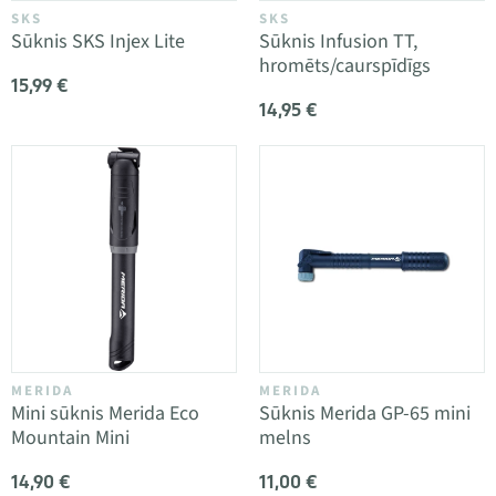
SKS
SKS
Sūknis SKS Injex Lite
Sūknis Infusion TT,
hromēts/caurspīdīgs
15,99 €
14,95 €
MERIDA
MERIDA
Mini sūknis Merida Eco
Sūknis Merida GP-65 mini
Mountain Mini
melns
14,90 €
11,00 €