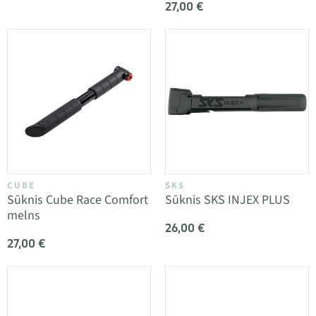
27,00 €
CUBE
SKS
Sūknis Cube Race Comfort
Sūknis SKS INJEX PLUS
melns
26,00 €
27,00 €