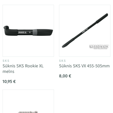
SKS
SKS
Sūknis SKS Rookie XL
Sūknis SKS VX 455-505mm
melns
8,00 €
10,95 €