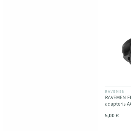
RAVEMEN
RAVEMEN FR 
adapteris A
5,00 €