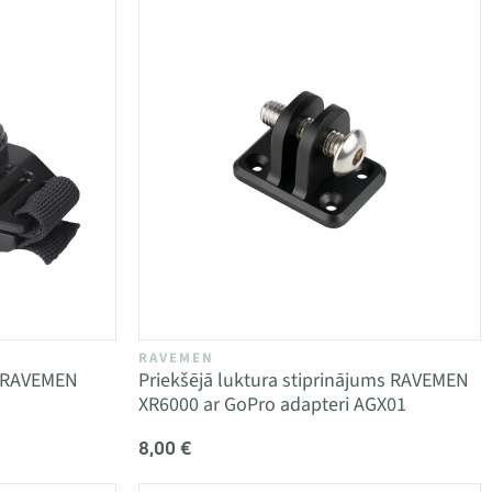
RAVEMEN
m RAVEMEN
Priekšējā luktura stiprinājums RAVEMEN
XR6000 ar GoPro adapteri AGX01
8,00 €