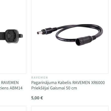
RAVEMEN
ms RAVEMEN
Pagarinājuma Kabelis RAVEMEN XR6000
eziens ABM14
Priekšējai Gaismai 50 cm
5,00 €