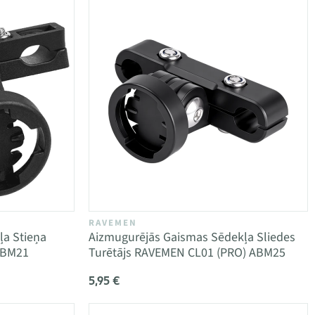
RAVEMEN
a Stieņa
Aizmugurējās Gaismas Sēdekļa Sliedes
ABM21
Turētājs RAVEMEN CL01 (PRO) ABM25
5,95 €