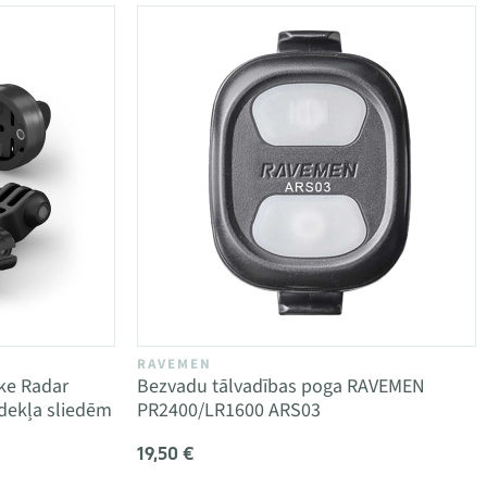
RAVEMEN
ke Radar
Bezvadu tālvadības poga RAVEMEN
dekļa sliedēm
PR2400/LR1600 ARS03
19,50 €