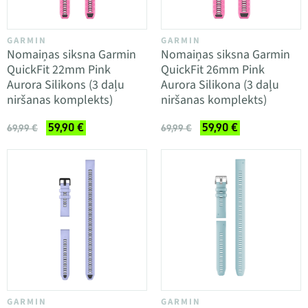
GARMIN
GARMIN
Nomaiņas siksna Garmin
Nomaiņas siksna Garmin
QuickFit 22mm Pink
QuickFit 26mm Pink
Aurora Silikons (3 daļu
Aurora Silikona (3 daļu
niršanas komplekts)
niršanas komplekts)
59,90 €
59,90 €
69,99 €
69,99 €
GARMIN
GARMIN