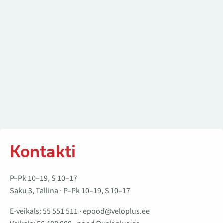
Kontakti
P–Pk 10–19, S 10–17
Saku 3, Tallina · P–Pk 10–19, S 10–17
E-veikals:
55 551 511
·
epood@veloplus.ee