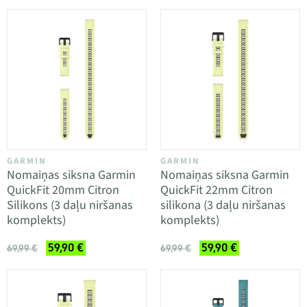
GARMIN
GARMIN
Nomaiņas siksna Garmin
Nomaiņas siksna Garmin
QuickFit 20mm Citron
QuickFit 22mm Citron
Silikons (3 daļu niršanas
silikona (3 daļu niršanas
komplekts)
komplekts)
59,90 €
59,90 €
69,99 €
69,99 €