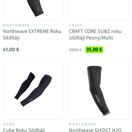
NORTHWAVE
CRAFT
Northwave EXTREME Roku
CRAFT CORE SUBZ roku
Sildītāji
sildītāji Peony/Multi
41,00 €
35,00 €
39,90 €
CUBE
NORTHWAVE
Cube Roku Sildītāji
Northwave GHOST H2O