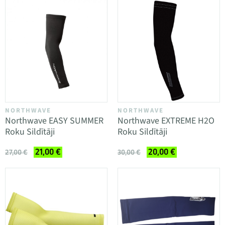
NORTHWAVE
NORTHWAVE
Northwave EASY SUMMER
Northwave EXTREME H2O
Roku Sildītāji
Roku Sildītāji
21,00 €
20,00 €
27,00 €
30,00 €