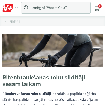
0
Sildītāji
Riteņbraukšanas roku sildītāji
vēsam laikam
Riteņbraukšanas roku sildītāji
ir praktisks papildu apģērba
slānis, kas palīdz pasargāt rokas no vēsa laika, auksta vēja un