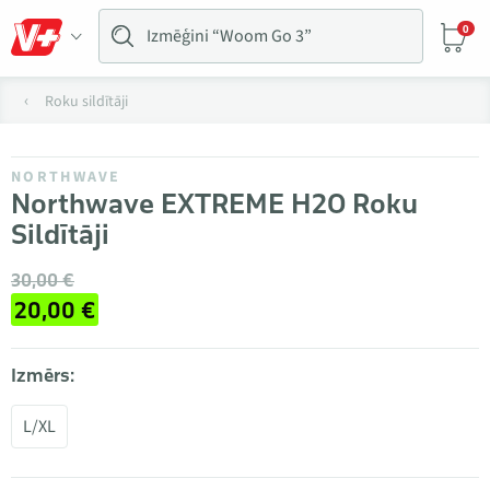
0
Roku sildītāji
NORTHWAVE
Northwave EXTREME H2O Roku
Sildītāji
30,00 €
20,00 €
Izmērs:
L/XL