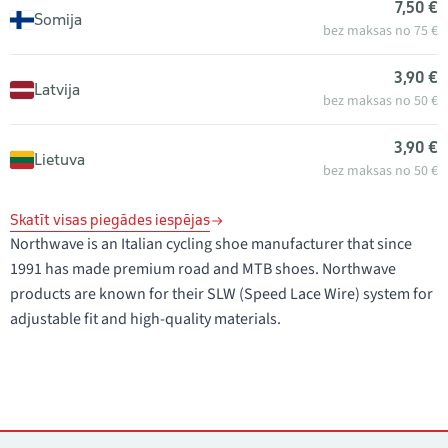
7,50 €
Somija
bez maksas no 75 €
3,90 €
Latvija
bez maksas no 50 €
3,90 €
Lietuva
bez maksas no 50 €
Skatīt visas piegādes iespējas
Northwave is an Italian cycling shoe manufacturer that since
1991 has made premium road and MTB shoes. Northwave
products are known for their SLW (Speed Lace Wire) system for
adjustable fit and high-quality materials.
Kontakti