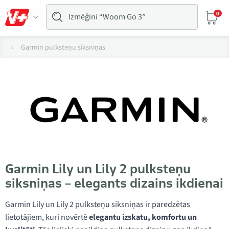
0
Garmin pulksteņu siksniņas
Garmin Lily un Lily 2 pulksteņu
siksniņas – elegants dizains ikdienai
Garmin Lily un Lily 2 pulksteņu siksniņas ir paredzētas
lietotājiem, kuri novērtē
elegantu izskatu, komfortu un