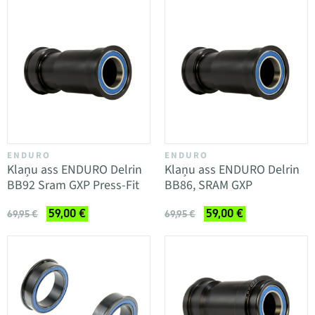
ENDURO
ENDURO
Klaņu ass ENDURO Delrin
Klaņu ass ENDURO Delrin
BB92 Sram GXP Press-Fit
BB86, SRAM GXP
59,00 €
59,00 €
69,95 €
69,95 €