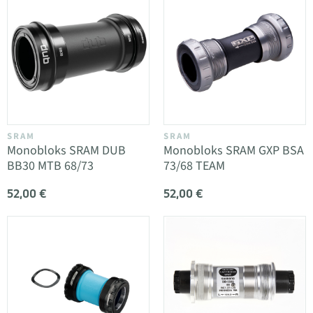
SRAM
SRAM
Monobloks SRAM DUB
Monobloks SRAM GXP BSA
BB30 MTB 68/73
73/68 TEAM
52,00 €
52,00 €