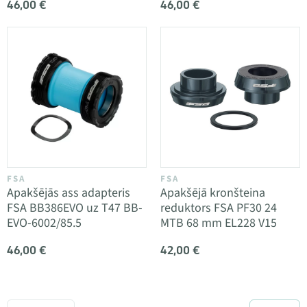
46,00 €
46,00 €
FSA
FSA
Apakšējās ass adapteris
Apakšējā kronšteina
FSA BB386EVO uz T47 BB-
reduktors FSA PF30 24
EVO-6002/85.5
MTB 68 mm EL228 V15
46,00 €
42,00 €