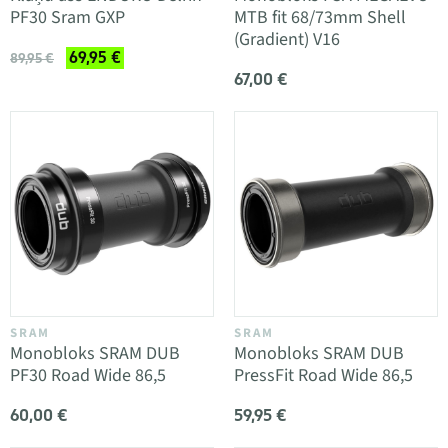
PF30 Sram GXP
MTB fit 68/73mm Shell
(Gradient) V16
69,95 €
89,95 €
67,00 €
SRAM
SRAM
Monobloks SRAM DUB
Monobloks SRAM DUB
PF30 Road Wide 86,5
PressFit Road Wide 86,5
60,00 €
59,95 €