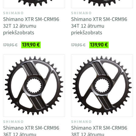
SHIMANO
SHIMANO
Shimano XTR SM-CRM96
Shimano XTR SM-CRM96
32T 12 ātrumu
34T 12 ātrumu
priekšzobrats
priekšzobrats
139,90 €
139,90 €
179,95 €
179,95 €
SHIMANO
SHIMANO
Shimano XTR SM-CRM96
Shimano XTR SM-CRM96
36T 12 ātrumu
38T 12 ātrumu