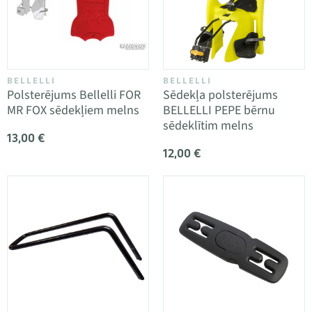
BELLELLI
BELLELLI
Polsterējums Bellelli FOR
Sēdekļa polsterējums
MR FOX sēdekļiem melns
BELLELLI PEPE bērnu
sēdeklītim melns
13,00 €
12,00 €