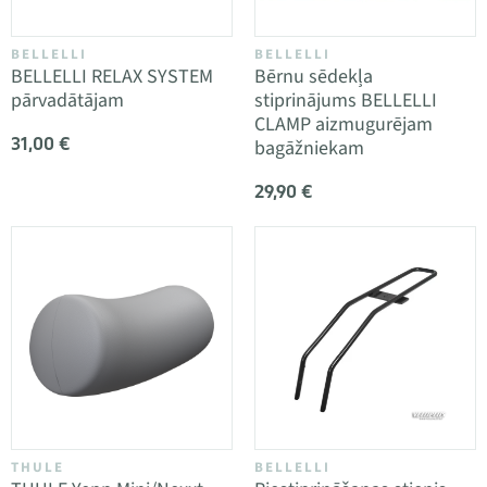
BELLELLI
BELLELLI
BELLELLI RELAX SYSTEM
Bērnu sēdekļa
pārvadātājam
stiprinājums BELLELLI
CLAMP aizmugurējam
31,00 €
bagāžniekam
29,90 €
THULE
BELLELLI