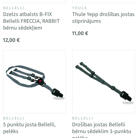
BELLELLI
THULE
Dzelzs atbalsts B-FIX
Thule Yepp drošības jostas
Bellelli FRECCIA, RABBIT
stiprinājums
bērnu sēdekļiem
11,00 €
12,00 €
BELLELLI
BELLELLI
5 punktu josta Bellelli,
Drošības jostas Bellelli
pelēks
bērnu sēdeklim 3-punktu