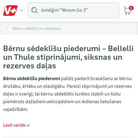
0
Bērnu sēdekļi un piekabes
Bērnu sēdeklīšu piederumi – Bellelli
un Thule stiprinājumi, siksnas un
rezerves daļas
Bērnu sēdeklīšu piederumi
palīdz padarīt braukšanu ar bērnu
drošāku, ērtāku un elastīgāku. Pareizi stiprinājumi un rezerves
daļas ir svarīgi, lai bērnu sēdeklītis turētos stabili un būtu
piemērots dažādiem velosipēdiem un ikdienas lietošanas
vajadzībām.
Lasīt vairāk