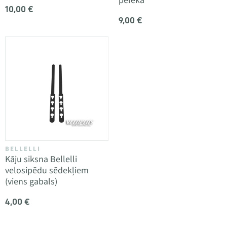
pelēka
10,00 €
9,00 €
BELLELLI
Kāju siksna Bellelli
velosipēdu sēdekļiem
(viens gabals)
4,00 €