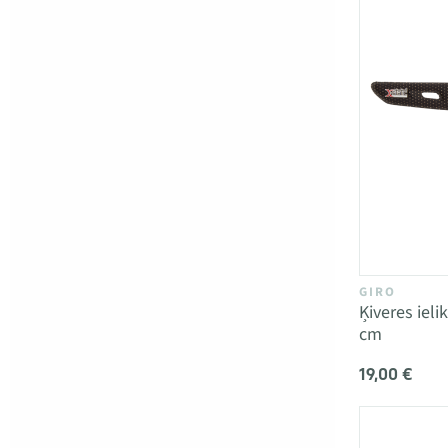
GIRO
Ķiveres iel
cm
19,00 €