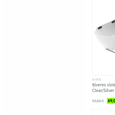
GIRO
Ķiveres viz
Clear/Silver
69,
93,00 €