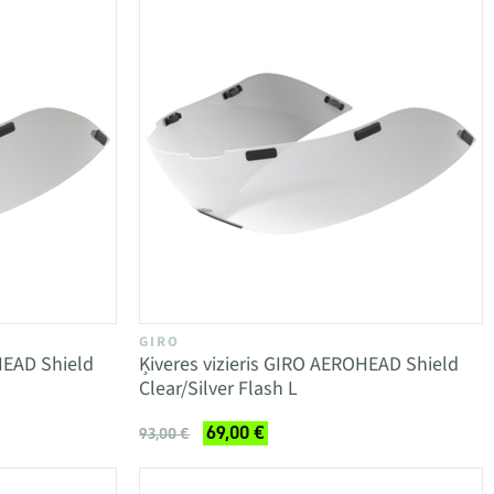
GIRO
HEAD Shield
Ķiveres vizieris GIRO AEROHEAD Shield
Clear/Silver Flash L
69,00 €
93,00 €