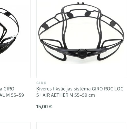
GIRO
ma GIRO
Ķiveres fiksācijas sistēma GIRO ROC LOC
AL M 55–59
5+ AIR AETHER M 55–59 cm
15,00 €