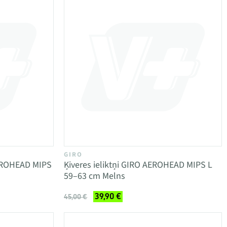
GIRO
AEROHEAD MIPS
Ķiveres ieliktņi GIRO AEROHEAD MIPS L
59–63 cm Melns
39,90 €
45,00 €