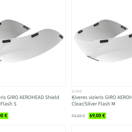
GIRO
ieris GIRO AEROHEAD Shield
Ķiveres vizieris GIRO AERO
 Flash S
Clear/Silver Flash M
00 €
69,00 €
93,00 €