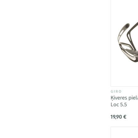
GIRO
Ķiveres pie
Loc 5.5
19,90 €