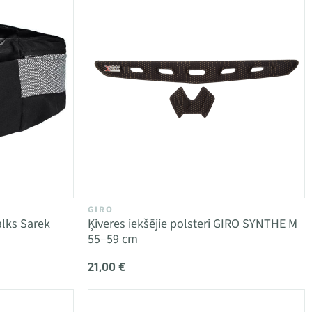
GIRO
alks Sarek
Ķiveres iekšējie polsteri GIRO SYNTHE M
55–59 cm
21,00 €