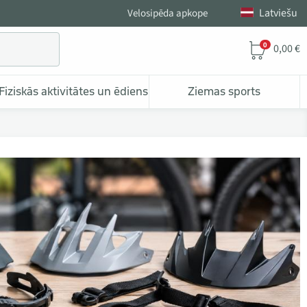
Latviešu
Velosipēda apkope
0
0,00 €
Fiziskās aktivitātes un ēdiens
Ziemas sports