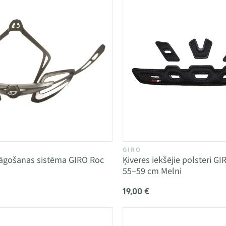
GIRO
lāgošanas sistēma GIRO Roc
Ķiveres iekšējie polsteri 
55–59 cm Melni
19,00 €