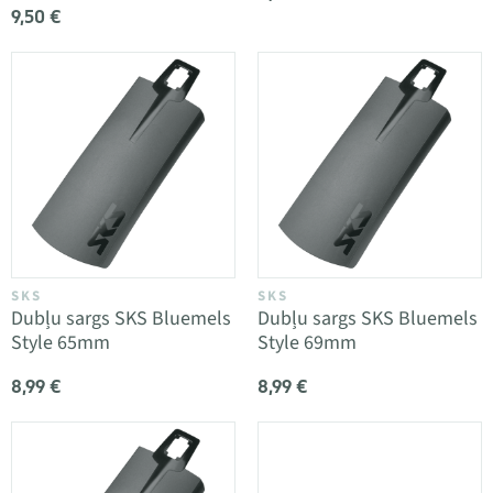
9,50 €
SKS
SKS
Dubļu sargs SKS Bluemels
Dubļu sargs SKS Bluemels
Style 65mm
Style 69mm
8,99 €
8,99 €