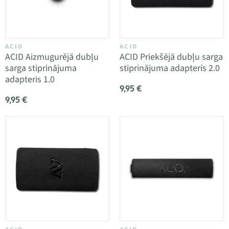
ACID
ACID
ACID Aizmugurējā dubļu
ACID Priekšējā dubļu sarga
sarga stiprinājuma
stiprinājuma adapteris 2.0
adapteris 1.0
9,95 €
9,95 €