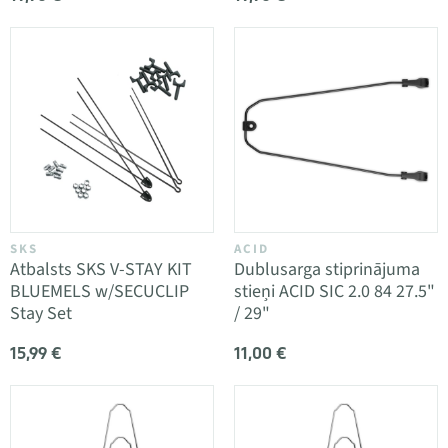
SKS
ACID
Atbalsts SKS V-STAY KIT
Dublusarga stiprinājuma
BLUEMELS w/SECUCLIP
stieņi ACID SIC 2.0 84 27.5"
Stay Set
/ 29"
15,99 €
11,00 €