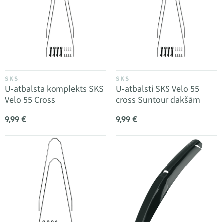
SKS
SKS
U-atbalsta komplekts SKS
U-atbalsti SKS Velo 55
Velo 55 Cross
cross Suntour dakšām
9,99 €
9,99 €