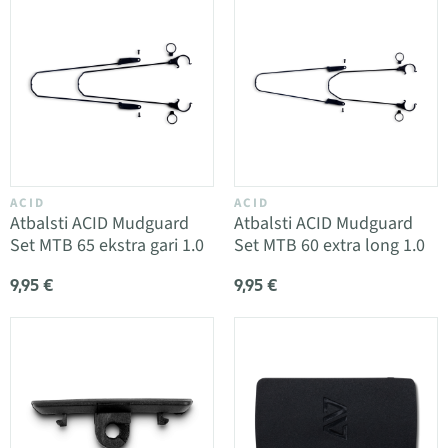
ACID
ACID
Atbalsti ACID Mudguard
Atbalsti ACID Mudguard
Set MTB 65 ekstra gari 1.0
Set MTB 60 extra long 1.0
9,95 €
9,95 €