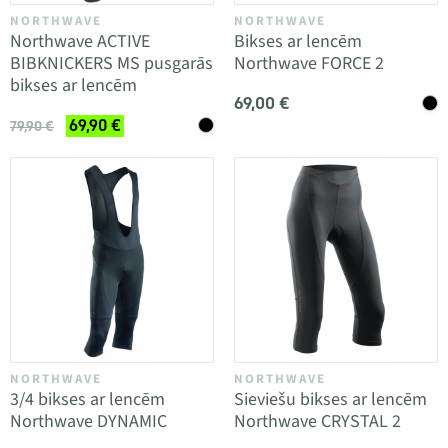
NORTHWAVE
NORTHWAVE
Northwave ACTIVE
Bikses ar lencēm
BIBKNICKERS MS pusgarās
Northwave FORCE 2
bikses ar lencēm
69,00 €
69,90 €
79,90 €
NORTHWAVE
NORTHWAVE
3/4 bikses ar lencēm
Sieviešu bikses ar lencēm
Northwave DYNAMIC
Northwave CRYSTAL 2