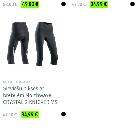
49,00 €
34,99 €
82,00 €
47,00 €
NORTHWAVE
Sieviešu bikses ar
bretelēm Northwave
CRYSTAL 2 KNICKER MS
34,99 €
47,00 €