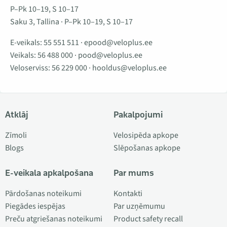
P–Pk 10–19, S 10–17
Saku 3, Tallina · P–Pk 10–19, S 10–17
E-veikals:
55 551 511
·
epood@veloplus.ee
Veikals:
56 488 000
·
pood@veloplus.ee
Veloserviss:
56 229 000
·
hooldus@veloplus.ee
Atklāj
Pakalpojumi
Zīmoli
Velosipēda apkope
Blogs
Slēpošanas apkope
E-veikala apkalpošana
Par mums
Pārdošanas noteikumi
Kontakti
Piegādes iespējas
Par uzņēmumu
Preču atgriešanas noteikumi
Product safety recall