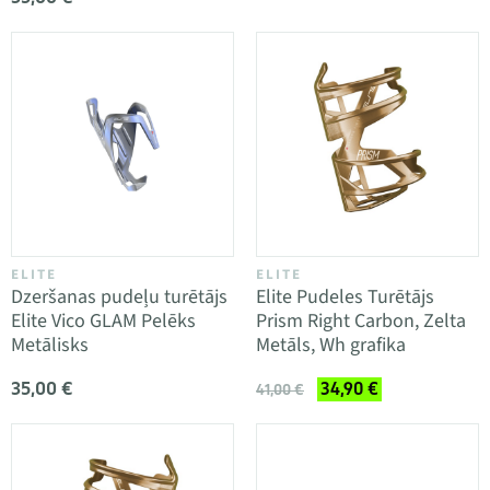
ELITE
ELITE
Dzeršanas pudeļu turētājs
Elite Pudeles Turētājs
Elite Vico GLAM Pelēks
Prism Right Carbon, Zelta
Metālisks
Metāls, Wh grafika
35,00 €
34,90 €
41,00 €