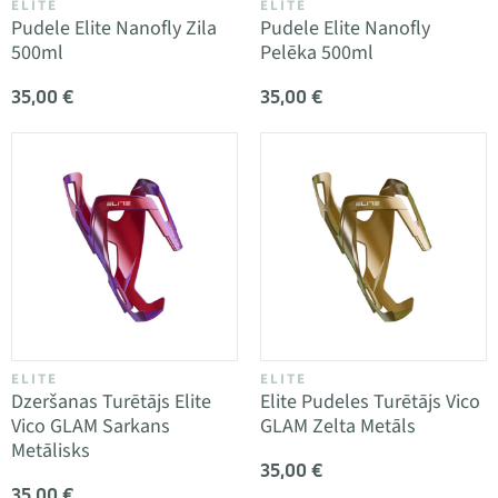
ELITE
ELITE
Pudele Elite Nanofly Zila
Pudele Elite Nanofly
500ml
Pelēka 500ml
35,00 €
35,00 €
ELITE
ELITE
Dzeršanas Turētājs Elite
Elite Pudeles Turētājs Vico
Vico GLAM Sarkans
GLAM Zelta Metāls
Metālisks
35,00 €
35,00 €