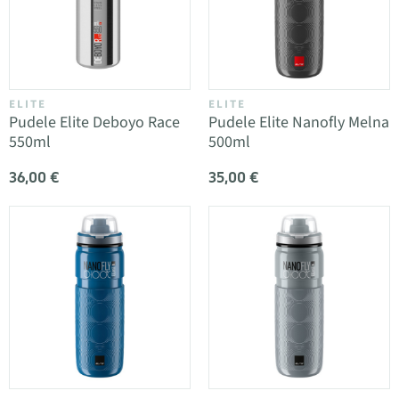
ELITE
ELITE
Pudele Elite Deboyo Race
Pudele Elite Nanofly Melna
550ml
500ml
36,00 €
35,00 €