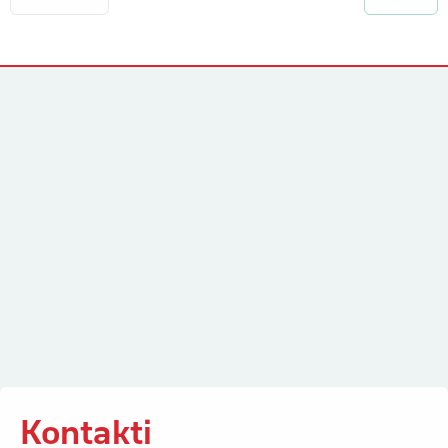
Kontakti
Kontakti