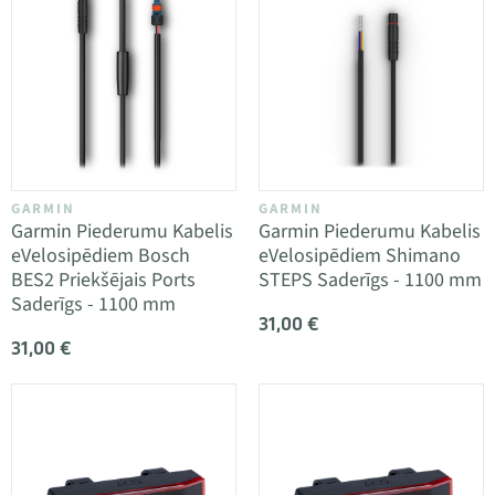
GARMIN
GARMIN
Garmin Piederumu Kabelis
Garmin Piederumu Kabelis
eVelosipēdiem Bosch
eVelosipēdiem Shimano
BES2 Priekšējais Ports
STEPS Saderīgs - 1100 mm
Saderīgs - 1100 mm
31,00 €
31,00 €