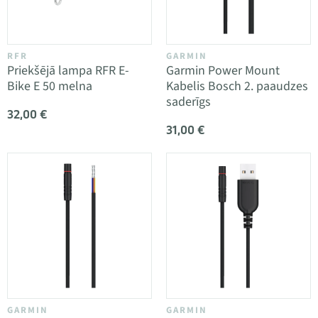
RFR
GARMIN
Priekšējā lampa RFR E-
Garmin Power Mount
Bike E 50 melna
Kabelis Bosch 2. paaudzes
saderīgs
32,00 €
31,00 €
GARMIN
GARMIN