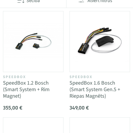
Secība
Atvērt filtrus
SPEEDBOX
SPEEDBOX
SpeedBox 1.2 Bosch
SpeedBox 1.6 Bosch
(Smart System + Rim
(Smart System Gen.5 +
Magnet)
Riepas Magnēts)
355,00 €
349,00 €