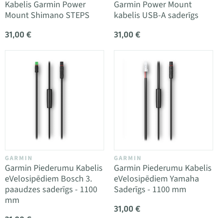
Kabelis Garmin Power
Garmin Power Mount
Mount Shimano STEPS
kabelis USB-A saderīgs
31,00 €
31,00 €
GARMIN
GARMIN
Garmin Piederumu Kabelis
Garmin Piederumu Kabelis
eVelosipēdiem Bosch 3.
eVelosipēdiem Yamaha
paaudzes saderīgs - 1100
Saderīgs - 1100 mm
mm
31,00 €