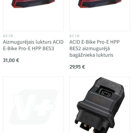
ACID
ACID
Aizmugurējais lukturs ACID
ACID E-Bike Pro-E HPP
E-Bike Pro-E HPP BES3
BES2 aizmugurējā
bagāžnieka lukturis
31,00 €
29,95 €