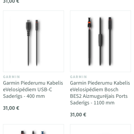
31,00 €
GARMIN
GARMIN
Garmin Piederumu Kabelis
Garmin Piederumu Kabelis
eVelosipēdiem USB-C
eVelosipēdiem Bosch
Saderīgs - 400 mm
BES2 Aizmugurējais Ports
Saderīgs - 1100 mm
31,00 €
31,00 €