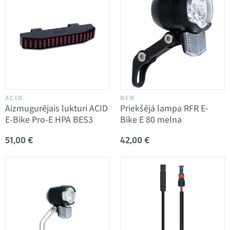
ACID
RFR
Aizmugurējais lukturi ACID
Priekšējā lampa RFR E-
E-Bike Pro-E HPA BES3
Bike E 80 melna
51,00 €
42,00 €