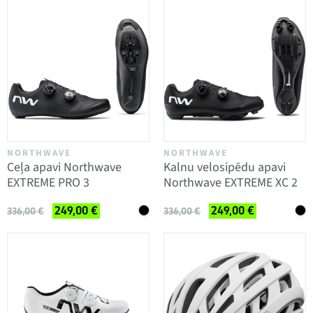
NORTHWAVE
NORTHWAVE
Ceļa apavi Northwave
Kalnu velosipēdu apavi
EXTREME PRO 3
Northwave EXTREME XC 2
249,00 €
249,00 €
336,00 €
336,00 €