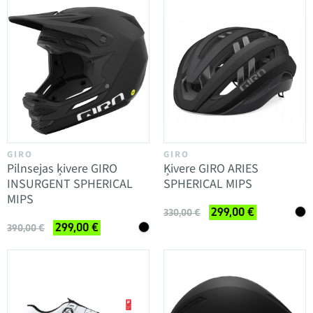
GIRO
GIRO
Pilnsejas ķivere GIRO
Ķivere GIRO ARIES
INSURGENT SPHERICAL
SPHERICAL MIPS
MIPS
299,00 €
330,00 €
299,00 €
390,00 €