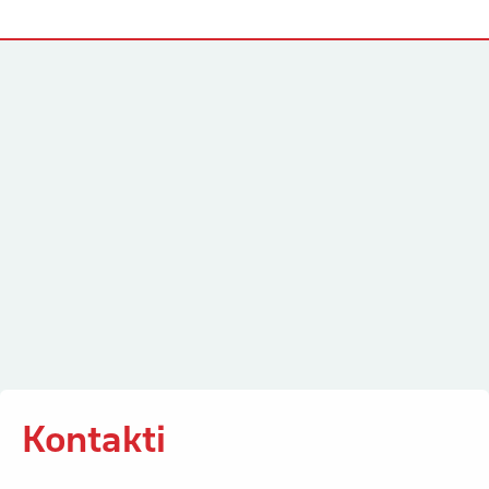
Kontakti
Kontakti