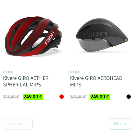
GIRO
GIRO
Ķivere GIRO AETHER
Ķivere GIRO AEROHEAD
SPHERICAL MIPS
MIPS
249,00 €
249,00 €
326,00 €
346,00 €
« Previous
Next »