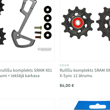
SRAM
rullīšu komplekts SRAM X01
Rullīšu komplekts SRAM XX
rumi + Iekšējā karkasa
X-Sync 12 ātrumu
84,00 €