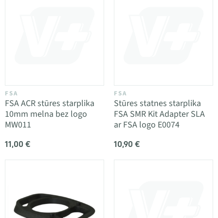
FSA
FSA
FSA ACR stūres starplika
Stūres statnes starplika
10mm melna bez logo
FSA SMR Kit Adapter SLA
MW011
ar FSA logo E0074
11,00 €
10,90 €