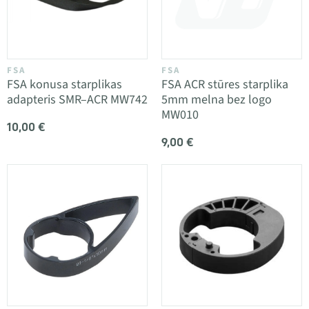
FSA
FSA
FSA konusa starplikas
FSA ACR stūres starplika
adapteris SMR–ACR MW742
5mm melna bez logo
MW010
10,00 €
9,00 €