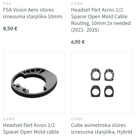
FSA
CUBE
FSA Vision Aero stūres
Headset Part Acros 1/2
iznesuma starplika 10mm
Spacer Open Mold Cable
Routing, 10mm 2x needed
8,50 €
(2021- 2025)
6,90 €
CUBE
CUBE
Headset Part Acros 1/2
Cube asimetriska stūres
Spacer Open Mold cable
iznesuma starplika, Hybrid