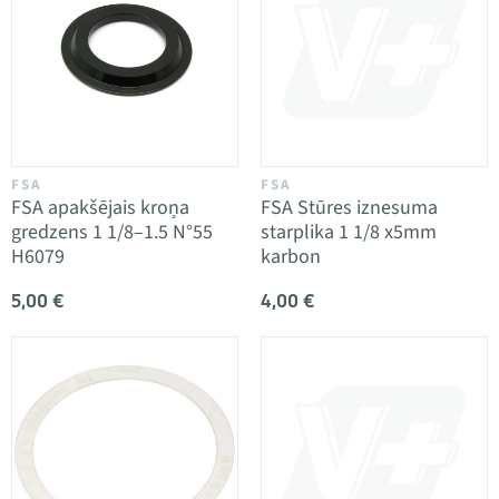
FSA
FSA
FSA apakšējais kroņa
FSA Stūres iznesuma
gredzens 1 1/8–1.5 N°55
starplika 1 1/8 x5mm
H6079
karbon
5,00 €
4,00 €