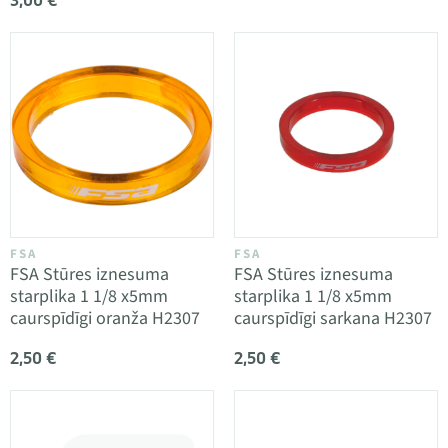
FSA
FSA
FSA Stūres iznesuma
FSA Stūres iznesuma
starplika 1 1/8 x5mm
starplika 1 1/8 x5mm
caurspīdīgi oranža H2307
caurspīdīgi sarkana H2307
2,50 €
2,50 €