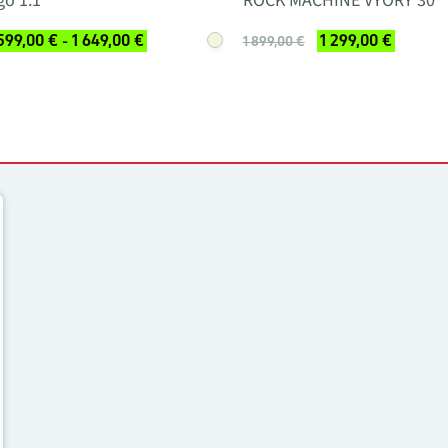
go 1.1
ROCK MACHINE VYÖRY 30
599,00 € - 1 649,00 €
1 299,00 €
1 899,00 €