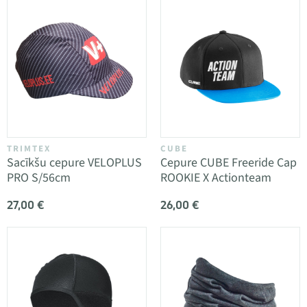
TRIMTEX
CUBE
Sacīkšu cepure VELOPLUS
Cepure CUBE Freeride Cap
PRO S/56cm
ROOKIE X Actionteam
27,00 €
26,00 €