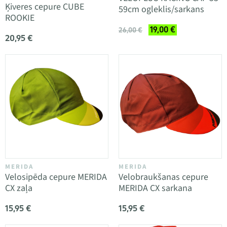
Ķiveres cepure CUBE
59cm ogleklis/sarkans
ROOKIE
19,00 €
26,00 €
20,95 €
MERIDA
MERIDA
Velosipēda cepure MERIDA
Velobraukšanas cepure
CX zaļa
MERIDA CX sarkana
15,95 €
15,95 €