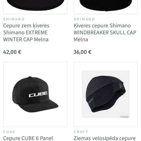
SHIMANO
SHIMANO
Cepure zem ķiveres
Ķiveres cepure Shimano
Shimano EXTREME
WINDBREAKER SKULL CAP
WINTER CAP Melna
Melna
42,00 €
36,00 €
CUBE
CRAFT
Cepure CUBE 6 Panel
Ziemas velosipēda cepure