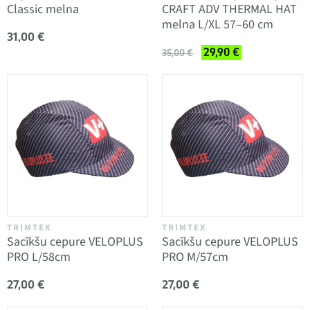
Classic melna
CRAFT ADV THERMAL HAT
melna L/XL 57–60 cm
31,00 €
29,90 €
35,00 €
TRIMTEX
TRIMTEX
Sacīkšu cepure VELOPLUS
Sacīkšu cepure VELOPLUS
PRO L/58cm
PRO M/57cm
27,00 €
27,00 €