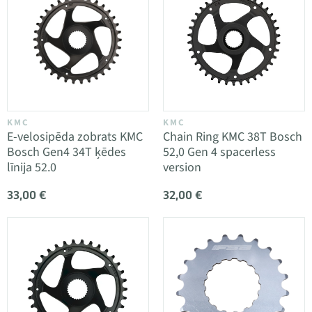
KMC
KMC
E-velosipēda zobrats KMC
Chain Ring KMC 38T Bosch
Bosch Gen4 34T ķēdes
52,0 Gen 4 spacerless
līnija 52.0
version
33,00 €
32,00 €