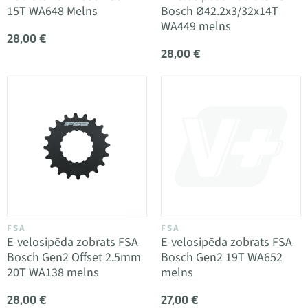
15T WA648 Melns
Bosch Ø42.2x3/32x14T
WA449 melns
28,00 €
28,00 €
FSA
FSA
E-velosipēda zobrats FSA
E-velosipēda zobrats FSA
Bosch Gen2 Offset 2.5mm
Bosch Gen2 19T WA652
20T WA138 melns
melns
28,00 €
27,00 €