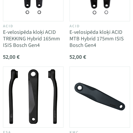
ACID
ACID
E-velosipēda kloķi ACID
E-velosipēda kloķi ACID
TREKKING Hybrid 165mm
MTB Hybrid 175mm ISIS
ISIS Bosch Gen4
Bosch Gen4
52,00 €
52,00 €
FSA
KMC