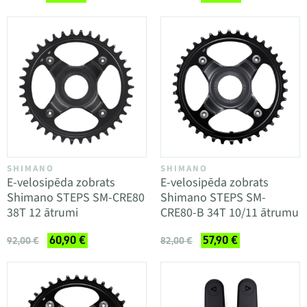
SHIMANO
SHIMANO
E-velosipēda zobrats
E-velosipēda zobrats
Shimano STEPS SM-CRE80
Shimano STEPS SM-
38T 12 ātrumi
CRE80-B 34T 10/11 ātrumu
60,90 €
57,90 €
92,00 €
82,00 €