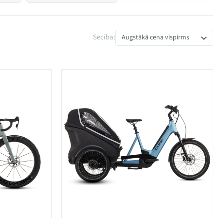
Secība:
Augstākā cena vispirms