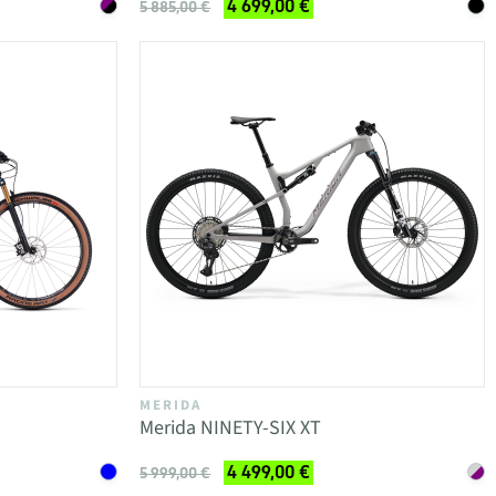
4 699,00 €
5 885,00 €
MERIDA
Merida NINETY-SIX XT
4 499,00 €
5 999,00 €