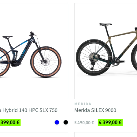
MERIDA
o Hybrid 140 HPC SLX 750
Merida SILEX 9000
 399,00 €
4 399,00 €
5 490,00 €