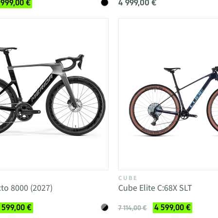
4 999,00 €
 999,00 €
CUBE
to 8000 (2027)
Cube Elite C:68X SLT
 599,00 €
4 599,00 €
7 114,00 €