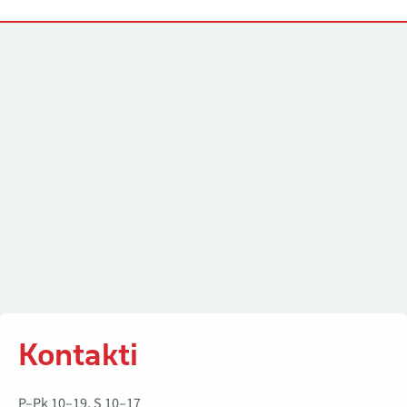
Kontakti
Kontakti
P–Pk 10–19, S 10–17