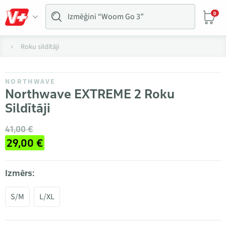
0
Roku sildītāji
NORTHWAVE
Northwave EXTREME 2 Roku
Sildītāji
41,00 €
29,00 €
Izmērs:
S/M
L/XL